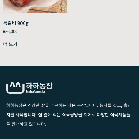
등갈비 900g
₩
36,000
더 보기
하하농장은 건강한 삶을 추구하는 작은 농장입니다
. 농사를 짓고, 흑돼
지를 사육합니다. 집 앞에 작은 식육공방을 지어서 다양한 식육제품들
을 판매하고 있습니다.