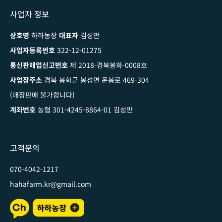
사업자 정보
상호명
하하농장
대표자
김성만
사업자등록번호
322-12-01275
통신판매업신고번호
제 2018-경북봉화-0008호
사업장주소
경북 봉화군 봉성면 운봉로 469-304
(매장판매 불가합니다)
계좌번호
농협 301-4245-8864-01 김성만
고객문의
070-4042-1217
hahafarm.kr@gmail.com