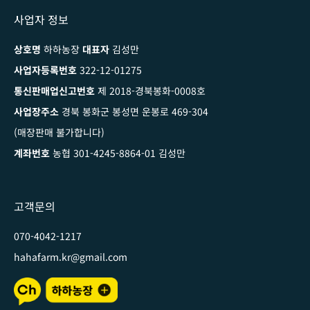
사업자 정보
상호명
하하농장
대표자
김성만
사업자등록번호
322-12-01275
통신판매업신고번호
제 2018-경북봉화-0008호
사업장주소
경북 봉화군 봉성면 운봉로 469-304
(매장판매 불가합니다)
계좌번호
농협 301-4245-8864-01 김성만
고객문의
070-4042-1217
hahafarm.kr@gmail.com