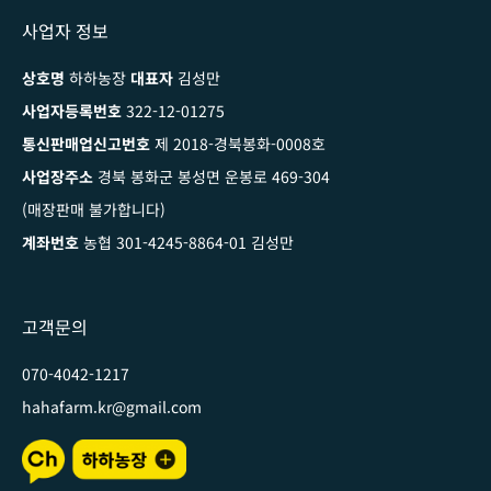
사업자 정보
상호명
하하농장
대표자
김성만
사업자등록번호
322-12-01275
통신판매업신고번호
제 2018-경북봉화-0008호
사업장주소
경북 봉화군 봉성면 운봉로 469-304
(매장판매 불가합니다)
계좌번호
농협 301-4245-8864-01 김성만
고객문의
070-4042-1217
hahafarm.kr@gmail.com