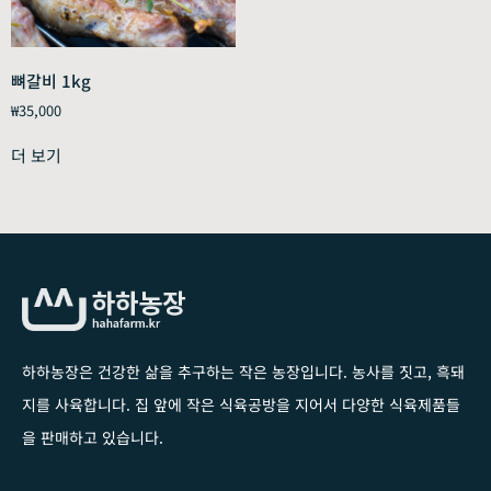
뼈갈비 1kg
₩
35,000
더 보기
하하농장은 건강한 삶을 추구하는 작은 농장입니다
. 농사를 짓고, 흑돼
지를 사육합니다. 집 앞에 작은 식육공방을 지어서 다양한 식육제품들
을 판매하고 있습니다.