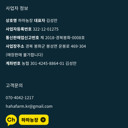
사업자 정보
상호명
하하농장
대표자
김성만
사업자등록번호
322-12-01275
통신판매업신고번호
제 2018-경북봉화-0008호
사업장주소
경북 봉화군 봉성면 운봉로 469-304
(매장판매 불가합니다)
계좌번호
농협 301-4245-8864-01 김성만
고객문의
070-4042-1217
hahafarm.kr@gmail.com