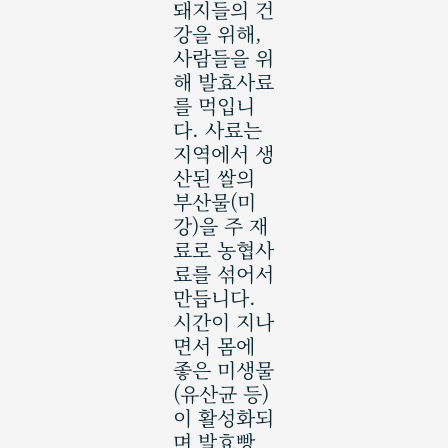
돼지들의 건
강을 위해,
사람들을 위
해 발효사료
를 먹입니
다. 사료는
지역에서 생
산된 쌀의
부산물(미
강)을 주 재
료로 농협사
료를 섞어서
만듭니다.
시간이 지나
면서 몸에
좋은 미생물
(유산균 등)
이 활성화되
며 발효빵