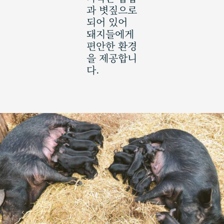
과 볏짚으로
되어 있어
돼지들에게
편안한 환경
을 제공합니
다.