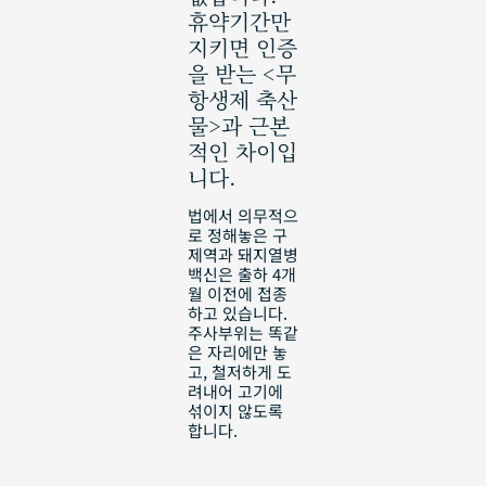
휴약기간만
지키면 인증
을 받는 <무
항생제 축산
물>과 근본
적인 차이입
니다.
법에서 의무적으
로 정해놓은 구
제역과 돼지열병
백신은 출하 4개
월 이전에 접종
하고 있습니다.
주사부위는 똑같
은 자리에만 놓
고, 철저하게 도
려내어 고기에
섞이지 않도록
합니다.