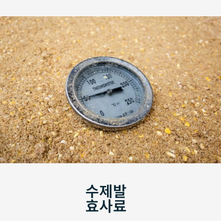
수제발
효사료