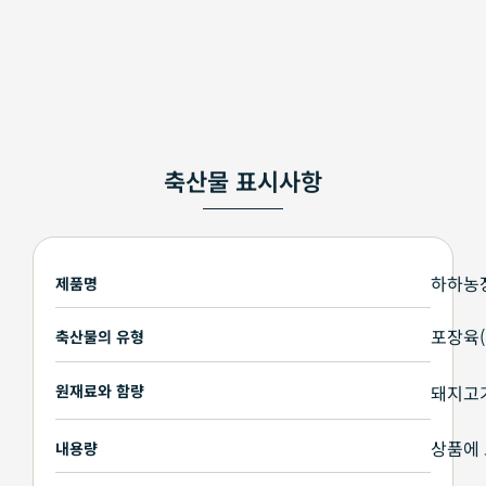
축산물 표시사항
하하농
제품명
포장육
축산물의 유형
원재료와 함량
돼지고기
상품에
내용량