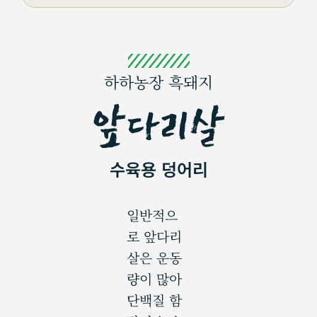
하하농장 흑돼지
앞다리살
수육용 덩어리
일반적으
로 앞다리
살은 운동
량이 많아
단백질 함