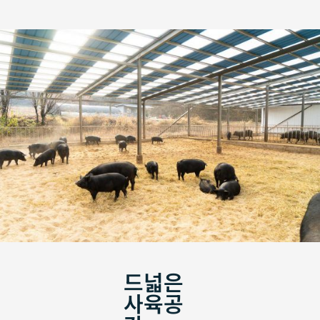
드넓은
사육공