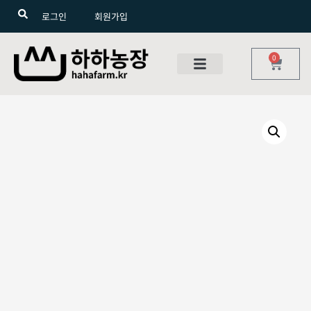
로그인
회원가입
0