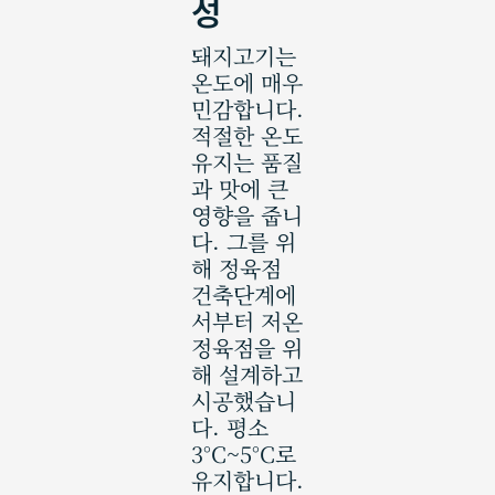
성
돼지고기는
온도에 매우
민감합니다.
적절한 온도
유지는 품질
과 맛에 큰
영향을 줍니
다. 그를 위
해 정육점
건축단계에
서부터 저온
정육점을 위
해 설계하고
시공했습니
다. 평소
3°C~5°C로
유지합니다.