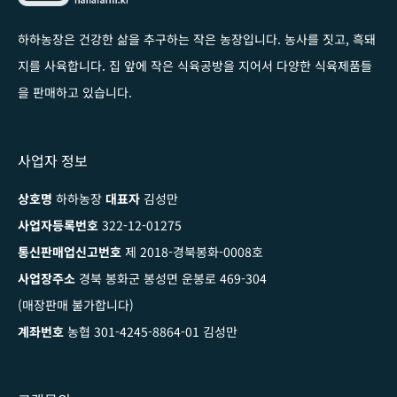
하하농장은 건강한 삶을 추구하는 작은 농장입니다
. 농사를 짓고, 흑돼
지를 사육합니다. 집 앞에 작은 식육공방을 지어서 다양한 식육제품들
을 판매하고 있습니다.
사업자 정보
상호명
하하농장
대표자
김성만
사업자등록번호
322-12-01275
통신판매업신고번호
제 2018-경북봉화-0008호
사업장주소
경북 봉화군 봉성면 운봉로 469-304
(매장판매 불가합니다)
계좌번호
농협 301-4245-8864-01 김성만