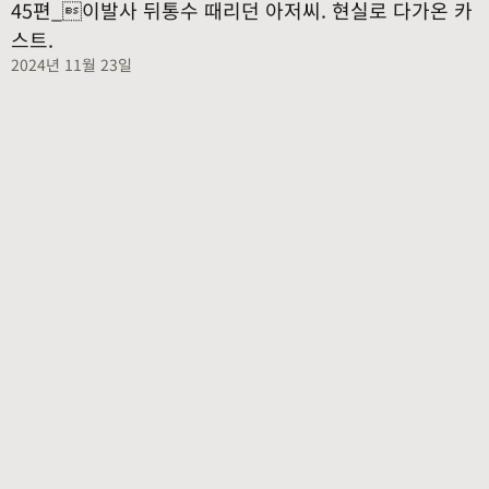
45편_이발사 뒤통수 때리던 아저씨. 현실로 다가온 카
스트.
2024년 11월 23일