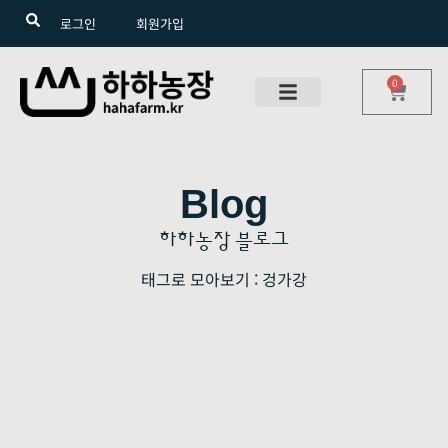
로그인
회원가입
0
Blog
하하농장 블로그
태그로 모아보기 : 겅가강