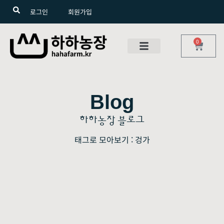
로그인
회원가입
0
Blog
하하농장 블로그
태그로 모아보기 : 겅가