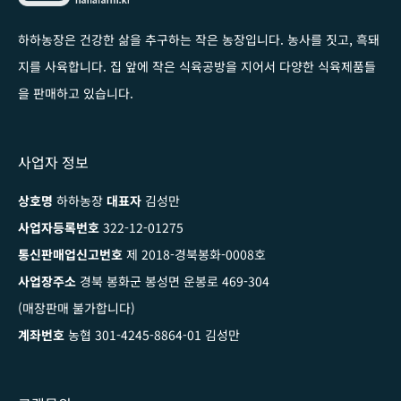
하하농장은 건강한 삶을 추구하는 작은 농장입니다
. 농사를 짓고, 흑돼
지를 사육합니다. 집 앞에 작은 식육공방을 지어서 다양한 식육제품들
을 판매하고 있습니다.
사업자 정보
상호명
하하농장
대표자
김성만
사업자등록번호
322-12-01275
통신판매업신고번호
제 2018-경북봉화-0008호
사업장주소
경북 봉화군 봉성면 운봉로 469-304
(매장판매 불가합니다)
계좌번호
농협 301-4245-8864-01 김성만