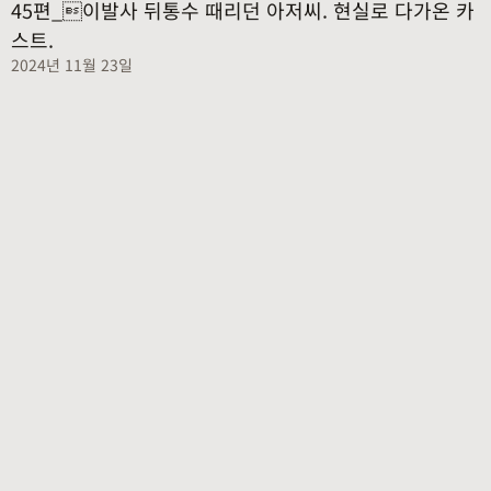
45편_이발사 뒤통수 때리던 아저씨. 현실로 다가온 카
스트.
2024년 11월 23일