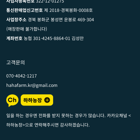
사업자등록번호
322-12-01275
통신판매업신고번호
제 2018-경북봉화-0008호
사업장주소
경북 봉화군 봉성면 운봉로 469-304
(매장판매 불가합니다)
계좌번호
농협 301-4245-8864-01 김성만
고객문의
070-4042-1217
hahafarm.kr@gmail.com
일을 하는 경우엔 전화를 받지 못하는 경우가 많습니다. 카카오채널
<
하하농장
>
으로 연락해주시면 감사하겠습니다
.