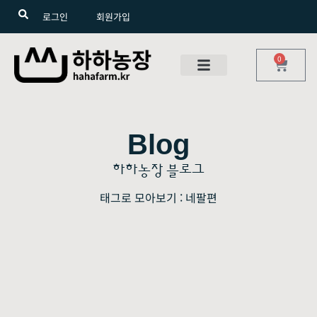
로그인
회원가입
0
Blog
하하농장 블로그
태그로 모아보기 : 네팔편