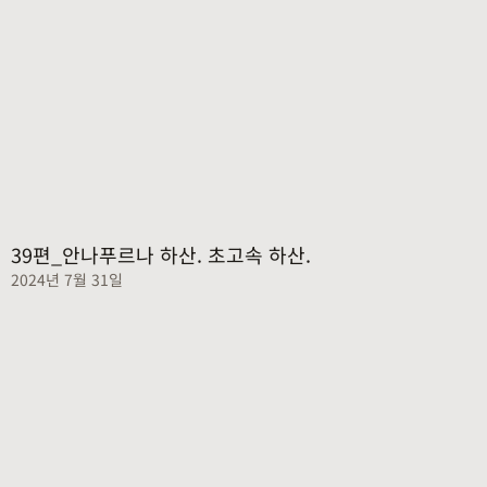
39편_안나푸르나 하산. 초고속 하산.
2024년 7월 31일