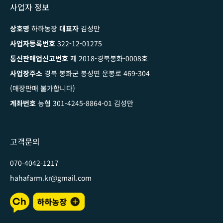
사업자 정보
상호명
하하농장
대표자
김성만
사업자등록번호
322-12-01275
통신판매업신고번호
제 2018-경북봉화-0008호
사업장주소
경북 봉화군 봉성면 운봉로 469-304
(매장판매 불가합니다)
계좌번호
농협 301-4245-8864-01 김성만
고객문의
070-4042-1217
hahafarm.kr@gmail.com