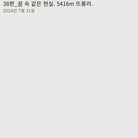
38편_꿈 속 같은 현실. 5416m 뜨롱라.
2024년 7월 31일