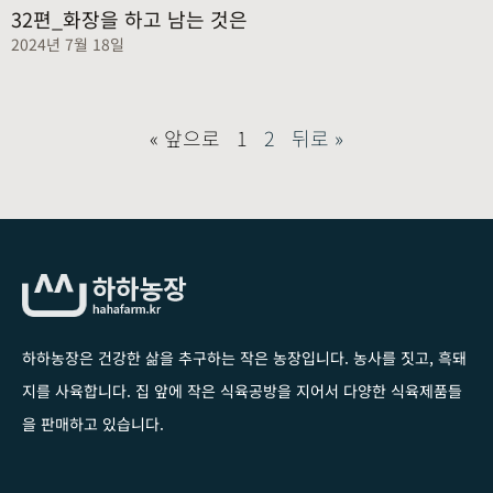
32편_화장을 하고 남는 것은
2024년 7월 18일
« 앞으로
1
2
뒤로 »
하하농장은 건강한 삶을 추구하는 작은 농장입니다
. 농사를 짓고, 흑돼
지를 사육합니다. 집 앞에 작은 식육공방을 지어서 다양한 식육제품들
을 판매하고 있습니다.