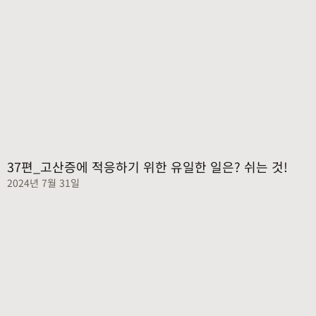
37편_고산증에 적응하기 위한 유일한 일은? 쉬는 것!
2024년 7월 31일