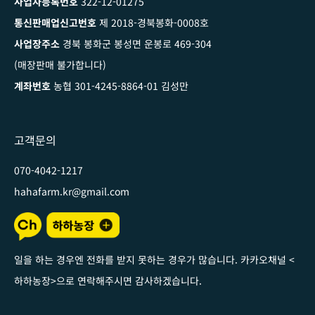
사업자등록번호
322-12-01275
통신판매업신고번호
제 2018-경북봉화-0008호
사업장주소
경북 봉화군 봉성면 운봉로 469-304
(매장판매 불가합니다)
계좌번호
농협 301-4245-8864-01 김성만
고객문의
070-4042-1217
hahafarm.kr@gmail.com
일을 하는 경우엔 전화를 받지 못하는 경우가 많습니다. 카카오채널
<
하하농장
>
으로 연락해주시면 감사하겠습니다
.