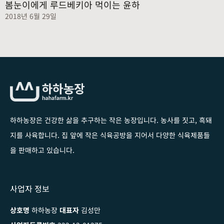
봄눈이에게 루드베키아 먹이는 윤하
2018년 6월 29일
하하농장은 건강한 삶을 추구하는 작은 농장입니다
. 농사를 짓고, 흑돼
지를 사육합니다. 집 앞에 작은 식육공방을 지어서 다양한 식육제품들
을 판매하고 있습니다.
사업자 정보
상호명
하하농장
대표자
김성만