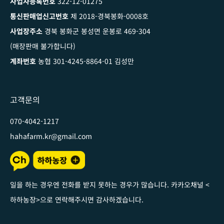
사업자등록번호
322-12-01275
통신판매업신고번호
제 2018-경북봉화-0008호
사업장주소
경북 봉화군 봉성면 운봉로 469-304
(매장판매 불가합니다)
계좌번호
농협 301-4245-8864-01 김성만
고객문의
070-4042-1217
hahafarm.kr@gmail.com
일을 하는 경우엔 전화를 받지 못하는 경우가 많습니다. 카카오채널
<
하하농장
>
으로 연락해주시면 감사하겠습니다
.