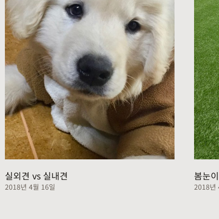
실외견 vs 실내견
봄눈이
2018년 4월 16일
2018년