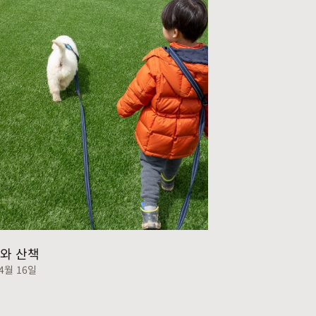
와 산책
 4월 16일