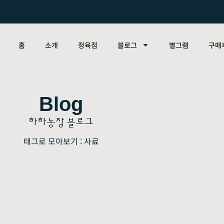
홈
소개
정육점
블로그
별그램
구매
Blog
하하농장 블로그
태그로 모아보기 : 사료