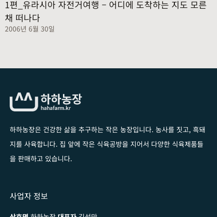
1편_유라시아 자전거여행 – 어디에 도착하는 지도 모른
채 떠나다
2006년 6월 30일
하하농장은 건강한 삶을 추구하는 작은 농장입니다
. 농사를 짓고, 흑돼
지를 사육합니다. 집 앞에 작은 식육공방을 지어서 다양한 식육제품들
을 판매하고 있습니다.
사업자 정보
상호명
하하농장
대표자
김성만