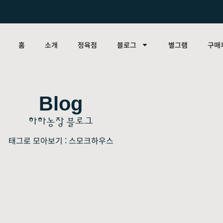
홈
소개
정육점
블로그
별그램
구매
Blog
하하농장 블로그
태그로 모아보기 : 스모크하우스