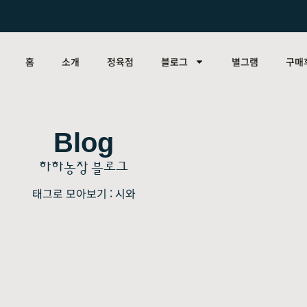
홈
소개
정육점
블로그
별그램
구매
Blog
하하농장 블로그
태그로 모아보기 : 시와