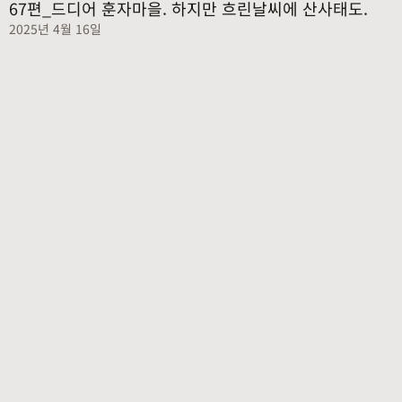
67편_드디어 훈자마을. 하지만 흐린날씨에 산사태도.
2025년 4월 16일