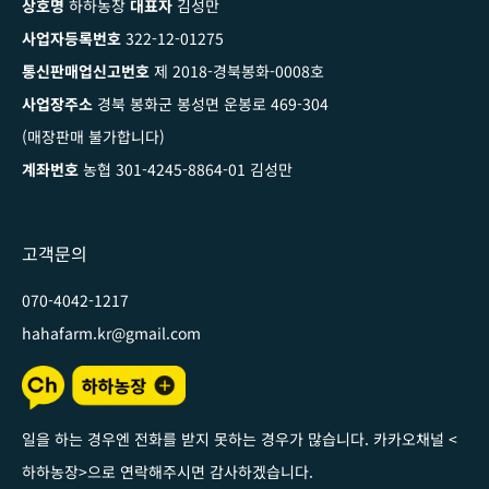
상호명
하하농장
대표자
김성만
사업자등록번호
322-12-01275
통신판매업신고번호
제 2018-경북봉화-0008호
사업장주소
경북 봉화군 봉성면 운봉로 469-304
(매장판매 불가합니다)
계좌번호
농협 301-4245-8864-01 김성만
고객문의
070-4042-1217
hahafarm.kr@gmail.com
일을 하는 경우엔 전화를 받지 못하는 경우가 많습니다. 카카오채널
<
하하농장
>
으로 연락해주시면 감사하겠습니다
.