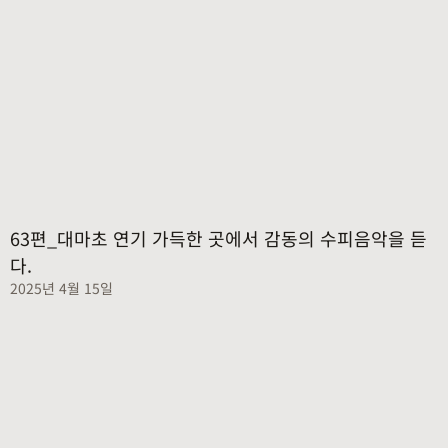
63편_대마초 연기 가득한 곳에서 감동의 수피음악을 듣
다.
2025년 4월 15일