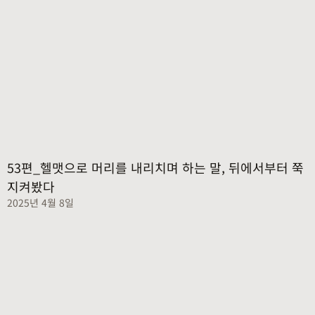
53편_헬맷으로 머리를 내리치며 하는 말, 뒤에서부터 쭉
지켜봤다
2025년 4월 8일