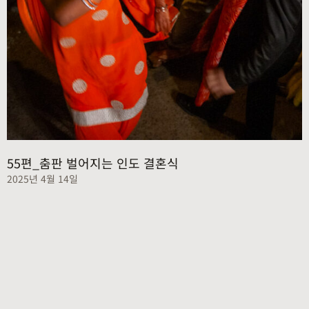
55편_춤판 벌어지는 인도 결혼식
2025년 4월 14일