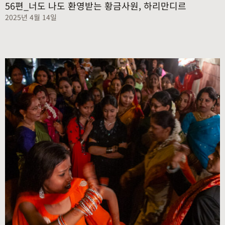
56편_너도 나도 환영받는 황금사원, 하리만디르
2025년 4월 14일