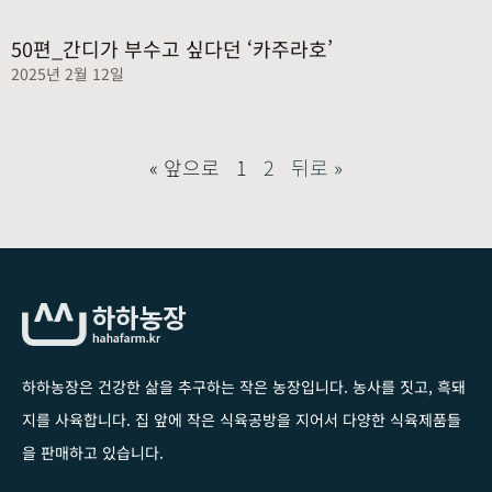
50편_간디가 부수고 싶다던 ‘카주라호’
2025년 2월 12일
« 앞으로
1
2
뒤로 »
하하농장은 건강한 삶을 추구하는 작은 농장입니다
. 농사를 짓고, 흑돼
지를 사육합니다. 집 앞에 작은 식육공방을 지어서 다양한 식육제품들
을 판매하고 있습니다.