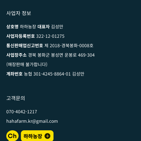
사업자 정보
상호명
하하농장
대표자
김성만
사업자등록번호
322-12-01275
통신판매업신고번호
제 2018-경북봉화-0008호
사업장주소
경북 봉화군 봉성면 운봉로 469-304
(매장판매 불가합니다)
계좌번호
농협 301-4245-8864-01 김성만
고객문의
070-4042-1217
hahafarm.kr@gmail.com