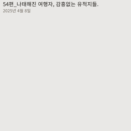
54편_나태해진 여행자, 감흥없는 유적지들.
2025년 4월 8일