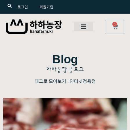
로그인
회원가입
0
Blog
하하농장 블로그
태그로 모아보기 : 인터넷정육점