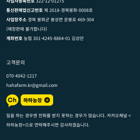
사업자등록번호
322-12-01275
통신판매업신고번호
제 2018-경북봉화-0008호
사업장주소
경북 봉화군 봉성면 운봉로 469-304
(매장판매 불가합니다)
계좌번호
농협 301-4245-8864-01 김성만
고객문의
070-4042-1217
hahafarm.kr@gmail.com
일을 하는 경우엔 전화를 받지 못하는 경우가 많습니다. 카카오채널
<
하하농장
>
으로 연락해주시면 감사하겠습니다
.