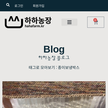
로그인
회원가입
0
Blog
하하농장 블로그
태그로 모아보기 : 종이보냉박스