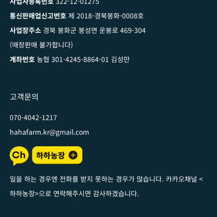
사업자등록번호
322-12-01275
통신판매업신고번호
제 2018-경북봉화-0008호
사업장주소
경북 봉화군 봉성면 운봉로 469-304
(매장판매 불가합니다)
계좌번호
농협 301-4245-8864-01 김성만
고객문의
070-4042-1217
hahafarm.kr@gmail.com
일을 하는 경우엔 전화를 받지 못하는 경우가 많습니다. 카카오채널
<
하하농장
>
으로 연락해주시면 감사하겠습니다
.