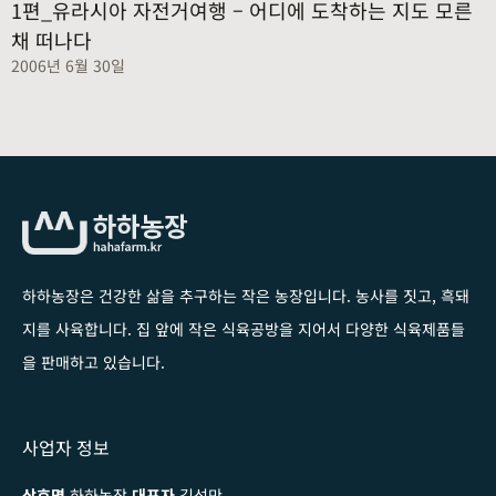
1편_유라시아 자전거여행 – 어디에 도착하는 지도 모른
채 떠나다
2006년 6월 30일
하하농장은 건강한 삶을 추구하는 작은 농장입니다
. 농사를 짓고, 흑돼
지를 사육합니다. 집 앞에 작은 식육공방을 지어서 다양한 식육제품들
을 판매하고 있습니다.
사업자 정보
상호명
하하농장
대표자
김성만