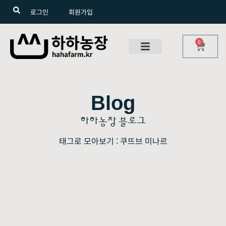
로그인
회원가입
0
Blog
하하농장 블로그
태그로 모아보기 : 쿠뜨브 미나르