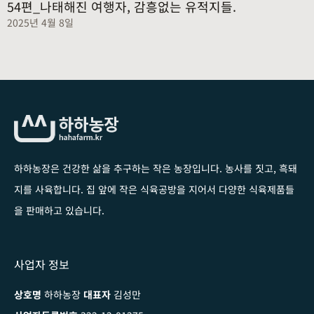
54편_나태해진 여행자, 감흥없는 유적지들.
2025년 4월 8일
하하농장은 건강한 삶을 추구하는 작은 농장입니다
. 농사를 짓고, 흑돼
지를 사육합니다. 집 앞에 작은 식육공방을 지어서 다양한 식육제품들
을 판매하고 있습니다.
사업자 정보
상호명
하하농장
대표자
김성만