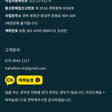
사업자등록번호
322-12-01275
통신판매업신고번호
제 2018-경북봉화-0008호
사업장주소
경북 봉화군 봉성면 운봉로 469-304
(매장판매 불가합니다)
계좌번호
농협 301-4245-8864-01 김성만
고객문의
070-4042-1217
hahafarm.kr@gmail.com
일을 하는 경우엔 전화를 받지 못하는 경우가 많습니다. 카카오채널
<
하하농장
>
으로 연락해주시면 감사하겠습니다
.