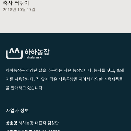
축사 터닦이
2018년 10월 17일
하하농장은 건강한 삶을 추구하는 작은 농장입니다
. 농사를 짓고, 흑돼
지를 사육합니다. 집 앞에 작은 식육공방을 지어서 다양한 식육제품들
을 판매하고 있습니다.
사업자 정보
상호명
하하농장
대표자
김성만