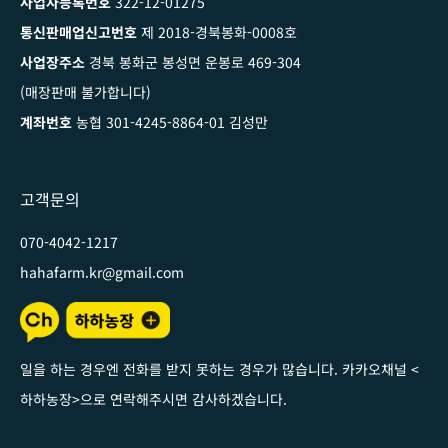
사업자등록번호
322-12-01275
통신판매업신고번호
제 2018-경북봉화-0008호
사업장주소
경북 봉화군 봉성면 운봉로 469-304
(매장판매 불가합니다)
계좌번호
농협 301-4245-8864-01 김성만
고객문의
070-4042-1217
hahafarm.kr@gmail.com
일을 하는 경우엔 전화를 받지 못하는 경우가 많습니다. 카카오채널
<
하하농장
>
으로 연락해주시면 감사하겠습니다
.