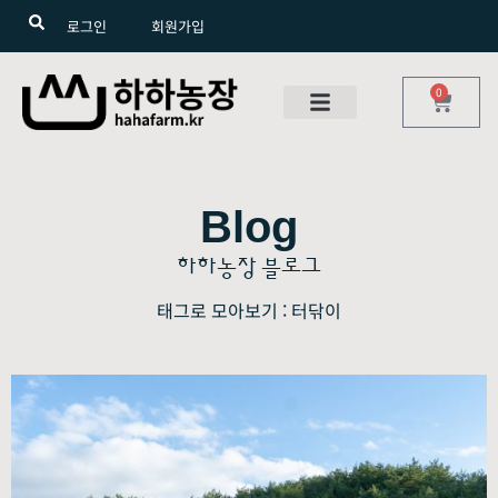
로그인
회원가입
0
Blog
하하농장 블로그
태그로 모아보기 : 터닦이