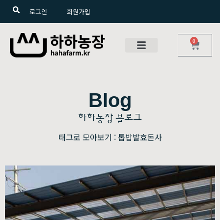
로그인
회원가입
0
Blog
하하농장 블로그
태그로 모아보기 : 톱밥발효돈사