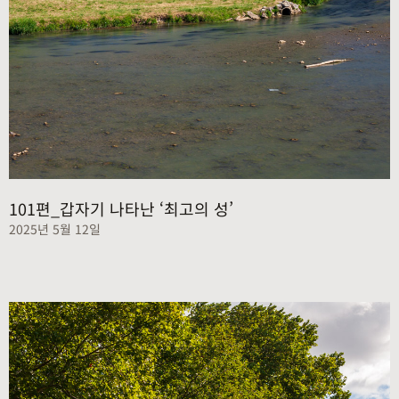
101편_갑자기 나타난 ‘최고의 성’
2025년 5월 12일