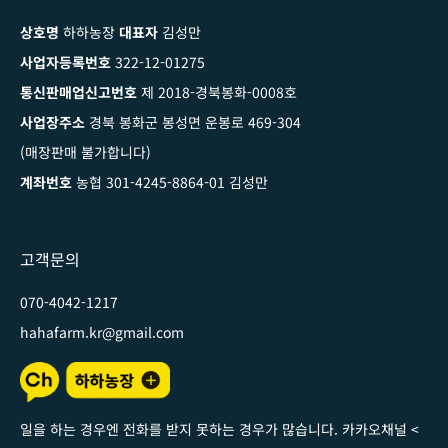
상호명
하하농장
대표자
김성만
사업자등록번호
322-12-01275
통신판매업신고번호
제 2018-경북봉화-0008호
사업장주소
경북 봉화군 봉성면 운봉로 469-304
(매장판매 불가합니다)
계좌번호
농협 301-4245-8864-01 김성만
고객문의
070-4042-1217
hahafarm.kr@gmail.com
일을 하는 경우엔 전화를 받지 못하는 경우가 많습니다. 카카오채널
<