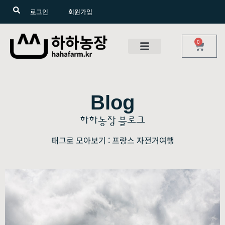
로그인
회원가입
0
Blog
하하농장 블로그
태그로 모아보기 : 프랑스 자전거여행