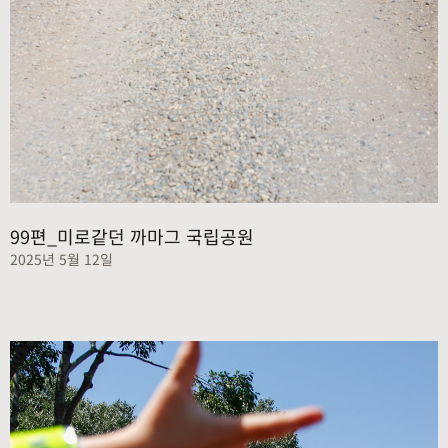
99편_미로같던 까마그 국립공원
2025년 5월 12일