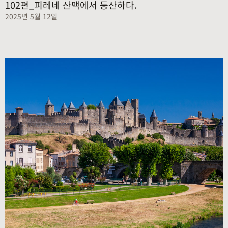
102편_피레네 산맥에서 등산하다.
2025년 5월 12일