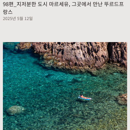
98편_지저분한 도시 마르세유, 그곳에서 만난 뚜르드프
랑스
2025년 5월 12일