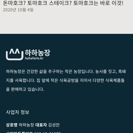
돈마호크? 토마호크 스테이크? 토마호크는 바로 이것!
2020년 10월 4일
하하농장은 건강한 삶을 추구하는 작은 농장입니다
. 농사를 짓고, 흑돼
지를 사육합니다. 집 앞에 작은 식육공방을 지어서 다양한 식육제품들
을 판매하고 있습니다.
사업자 정보
상호명
하하농장
대표자
김성만