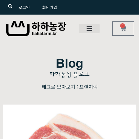
로그인
회원가입
0
Blog
하하농장 블로그
태그로 모아보기 : 프랜치랙