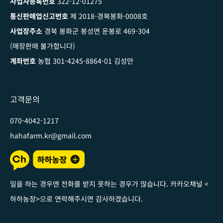
사업자등록번호
322-12-01275
통신판매업신고번호
제 2018-경북봉화-0008호
사업장주소
경북 봉화군 봉성면 운봉로 469-304
(매장판매 불가합니다)
계좌번호
농협 301-4245-8864-01 김성만
고객문의
070-4042-1217
hahafarm.kr@gmail.com
일을 하는 경우엔 전화를 받지 못하는 경우가 많습니다. 카카오채널
<
하하농장
>
으로 연락해주시면 감사하겠습니다
.