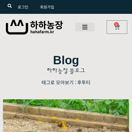
로그인
회원가입
0
Blog
하하농장 블로그
태그로 모아보기 : 후투티