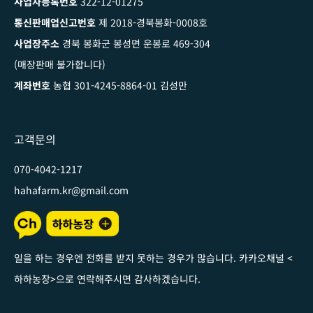
사업자등록번호
322-12-01275
통신판매업신고번호
제 2018-경북봉화-0008호
사업장주소
경북 봉화군 봉성면 운봉로 469-304
(매장판매 불가합니다)
계좌번호
농협 301-4245-8864-01 김성만
고객문의
070-4042-1217
hahafarm.kr@gmail.com
일을 하는 경우엔 전화를 받지 못하는 경우가 많습니다. 카카오채널
<
하하농장
>
으로 연락해주시면 감사하겠습니다
.