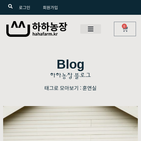
로그인
회원가입
0
Blog
하하농장 블로그
태그로 모아보기 : 훈연실