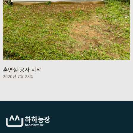
훈연실 공사 시작
2020년 7월 28일