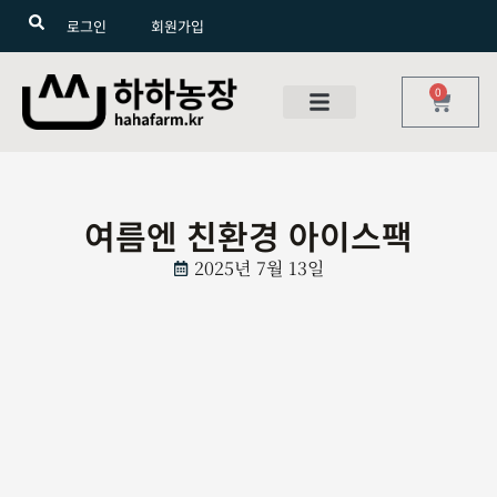
로그인
회원가입
0
여름엔 친환경 아이스팩
2025년 7월 13일