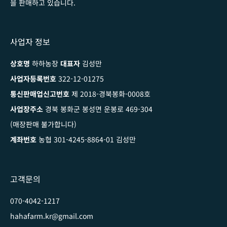
을 판매하고 있습니다.
사업자 정보
상호명
하하농장
대표자
김성만
사업자등록번호
322-12-01275
통신판매업신고번호
제 2018-경북봉화-0008호
사업장주소
경북 봉화군 봉성면 운봉로 469-304
(매장판매 불가합니다)
계좌번호
농협 301-4245-8864-01 김성만
고객문의
070-4042-1217
hahafarm.kr@gmail.com