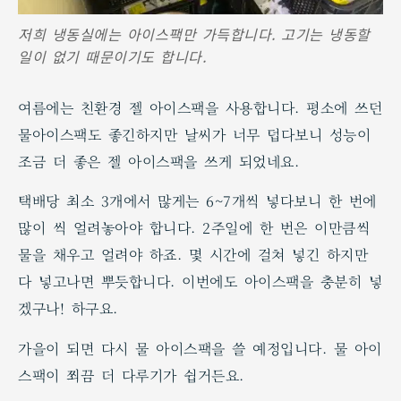
저희 냉동실에는 아이스팩만 가득합니다. 고기는 냉동할
일이 없기 때문이기도 합니다.
여름에는 친환경 젤 아이스팩을 사용합니다. 평소에 쓰던
물아이스팩도 좋긴하지만 날씨가 너무 덥다보니 성능이
조금 더 좋은 젤 아이스팩을 쓰게 되었네요.
택배당 최소 3개에서 많게는 6~7개씩 넣다보니 한 번에
많이 씩 얼려놓아야 합니다. 2주일에 한 번은 이만큼씩
물을 채우고 얼려야 하죠. 몇 시간에 걸쳐 넣긴 하지만
다 넣고나면 뿌듯합니다. 이번에도 아이스팩을 충분히 넣
겠구나! 하구요.
가을이 되면 다시 물 아이스팩을 쓸 예정입니다. 물 아이
스팩이 쬐끔 더 다루기가 쉽거든요.