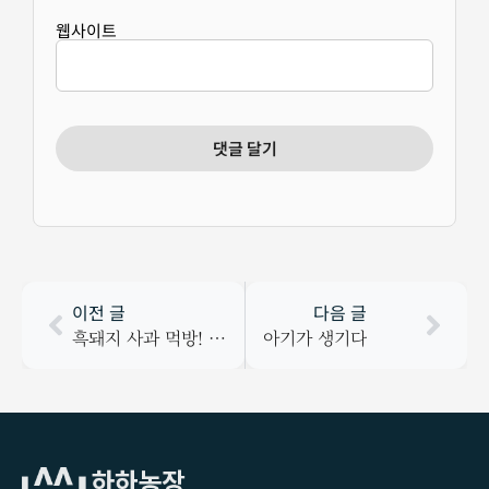
웹사이트
이전 글
다음 글
흑돼지 사과 먹방! 하하농장 흑돼지들 사과먹어요.
아기가 생기다