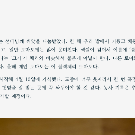
 선배님께 씨앗을 나눔받았다. 한 해 우리 밭에서 키웠고 채종
고, 일반 토마토에는 많이 못미친다. 색깔이 검어서 이름에 ‘블
’보다는 ‘크기’가 체리와 비슷해서 붙은게 아닐까 한다. 다른 토
다. 올해 메인 토마토는 이 블랙체리 토마토다.
 시작해 4월 10일에 가식했다. 도중에 너무 웃자라서 한 번 
는 햇볕을 잘 받는 곳에 꼭 놔두어야 할 것 같다. 농사 기록은
추가할 예정이다.