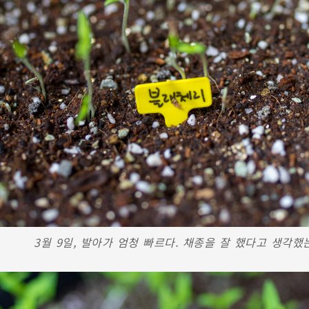
3월 9일, 발아가 엄청 빠르다. 채종을 잘 했다고 생각했는