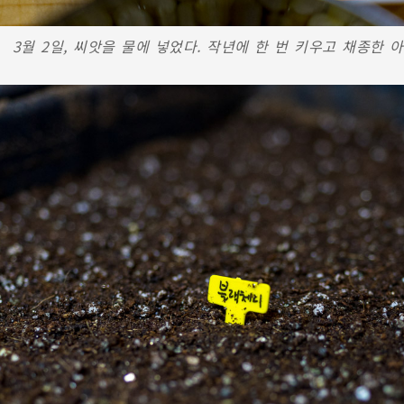
3월 2일, 씨앗을 물에 넣었다. 작년에 한 번 키우고 채종한 