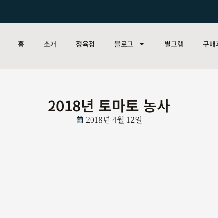
홈
소개
정육점
블로그
별그램
구매
2018년 토마토 농사
2018년 4월 12일