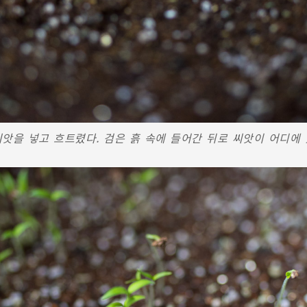
 씨앗을 넣고 흐트렸다. 검은 흙 속에 들어간 뒤로 씨앗이 어디에