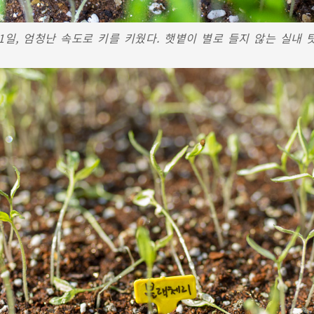
11일, 엄청난 속도로 키를 키웠다. 햇볕이 별로 들지 않는 실내