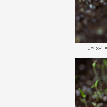
3월 5일,