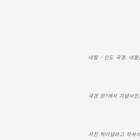
네팔 - 인도 국경. 네
국경 문?에서 기념사진.
사진 찍어달라고 하셔서