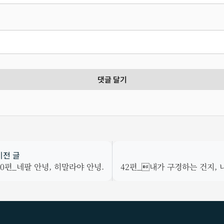
이전 글
40편_네팔 안녕, 히말라야 안녕.
42편_내가 구경하는 건지, 