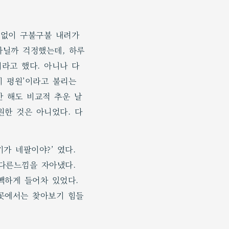
신없이 구불구불 내려가
아닐까 걱정했는데, 하루
라고 했다. 아니나 다
이 평원’이라고 불리는
만 해도 비교적 추운 날
원한 것은 아니었다. 다
가 네팔이야?’ 였다.
다른느낌을 자아냈다.
빽빽하게 들어차 있었다.
곳에서는 찾아보기 힘들