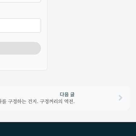
다음 글
나를 구경하는 건지. 구경꺼리의 역전.