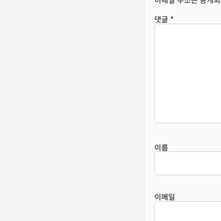
댓글
*
이름
이메일