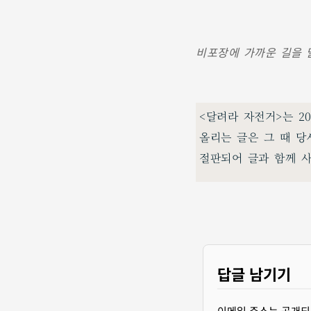
비포장에 가까운 길을 달
<달려라 자전거>는 2
올리는 글은 그 때 당
절판되어 글과 함께 
답글 남기기
이메일 주소는 공개되