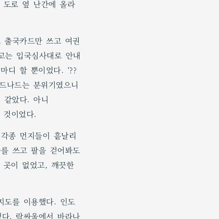
 도로 옆 난간에 올라
 출국카드만 쓰고 여권
묻고는 입국심사대로 안내
디 할 뿐이었다. ‘??
 드나드는 분위기였으니
 같았다. 아니
 것이었다.
 각종 먼지들이 흩날리
를 쓰고 팔을 걷어봐도
 곳이 없었고, 깨끗한
지도를 이용했다. 인도
다. 락싸울에서 바라나