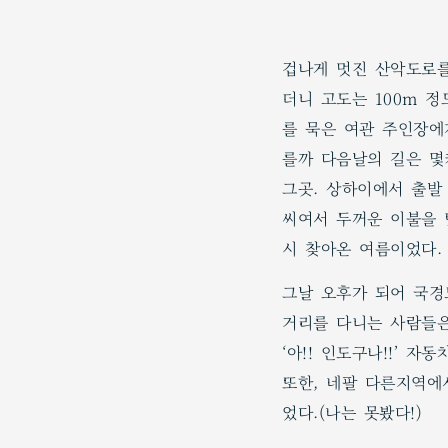
겁나게 멋진 산악도로를
더니 고도는 100m 
를 묵은 여관 주인장에
를까 다음날의 길은 몇
그곳. 상하이에서 출발
씨여서 두꺼운 이불을 
시 찾아온 여름이었다.
그날 오후가 되어 국경도
거리를 다니는 사람들은
‘아!! 인도구나!!’ 
또한, 네팔 다른지역에
었다.(나는 못봤다!)