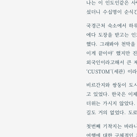
나는 이 인도인같은 사
섰더니 수십명이 순식간
국경근처 숙소에서 하루
에다 도장을 받고는 인
했다. 그래봐야 천막을
이게 끝이야’ 했지만 
외국인이라고해서 큰 제
‘CUSTOM’(세관)
비르간지와 쌍둥이 도시
고 있었다. 한국은 이
더위는 가시지 않았다.
길도 거의 없었다. 도
첫번째 기착지는 바라나
여행에 대한 구체적인 