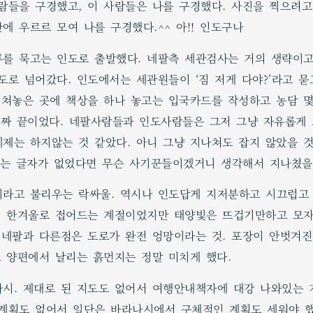
람들을 구경했고, 이 사람들은 나를 구경했다. 사진을 찍으려고
에 우르르 모여 나를 구경했다.^^ 아!! 인도구나
를 묵고는 인도로 출발했다. 네팔측 세관검사는 거의 생략이고
도로 넘어갔다. 인도에서는 세관원들이 ‘짐 저게 다야?’라고 
 쳐놓은 곳에 책상을 하나 놓고는 입국카드를 작성하고 농담 몇마
진짜 끝이었다. 네팔사람들과 인도사람들은 그저 그냥 자유롭게
제는 하지않는 것 같았다. 아니 그냥 지나쳐도 잡지 않았을 것
 이라는 글자가 없었다면 무슨 사기꾼들이겠거니 생각해서 지나쳤을
라고 불리우는 락싸울. 역시나 인도답게 지저분하고 시끄럽고
제 한겨울로 접어드는 계절이었지만 태양빛은 뜨겁기만하고 모자
 네팔과 다른점은 도로가 완전 엉망이라는 것. 포장이 안벗겨진
로 양편에서 날리는 흙먼지는 정말 미치게 했다.
시. 제대로 된 지도도 없어서 여행안내책자에 대강 나와있는 
계획도 없어서 일단은 바라나시에서 구체적인 계획도 세워야 했