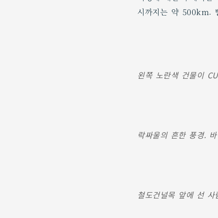
시까지는 약 500km.
왼쪽 노란색 건물이 CU
락싸울의 흔한 풍경. 
철도건널목 앞에 선 사