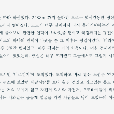
 따라 하산했다. 2488m 까지 올라간 도로는 몇시간동안 정
정도까지 떨어졌다. 고도가 너무 떨어져서 다시 올라가야하는건 
게 물어보니 완만한 언덕이 하나있을 뿐이고 국경까지는 평길이
키로의 하나의 언덕이 나왔을 뿐 그 이후는 평길이었다. ‘테라
 후 3일간 평지였고, 이후 평지는 거의 처음이다. 며칠 전까지
덮어야 했었는데, 햇살은 너무 뜨거웠고 그늘에서도 그렇게 시
시인 ‘비르간지’에 도착했다. 도착하고 바로 받은 느낌은 ‘여기
 평소에 보았던 네팔사람들 보다 훨씬 검었고 입고있는 옷도 
자동차는 거의 보이지 않고 자전거 릭샤와 자전거, 오토바이들이 
서는 나와같은 몽골계 얼굴을 가진 사람들도 많이 보였는데 이