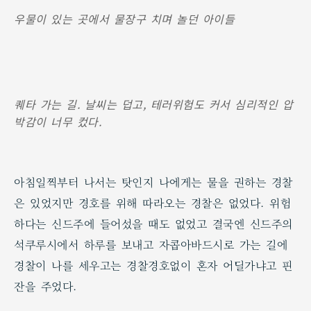
우물이 있는 곳에서 물장구 치며 놀던 아이들
퀘타 가는 길. 날씨는 덥고, 테러위험도 커서 심리적인 압
박감이 너무 컸다.
아침일찍부터 나서는 탓인지 나에게는 물을 권하는 경찰
은 있었지만 경호를 위해 따라오는 경찰은 없었다. 위험
하다는 신드주에 들어섰을 때도 없었고 결국엔 신드주의
석쿠루시에서 하루를 보내고 자콥아바드시로 가는 길에
경찰이 나를 세우고는 경찰경호없이 혼자 어딜가냐고 핀
잔을 주었다.