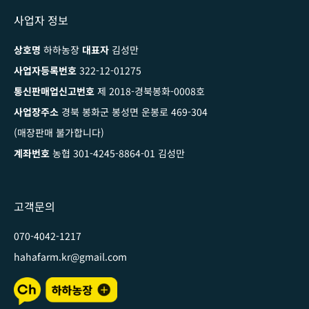
사업자 정보
상호명
하하농장
대표자
김성만
사업자등록번호
322-12-01275
통신판매업신고번호
제 2018-경북봉화-0008호
사업장주소
경북 봉화군 봉성면 운봉로 469-304
(매장판매 불가합니다)
계좌번호
농협 301-4245-8864-01 김성만
고객문의
070-4042-1217
hahafarm.kr@gmail.com