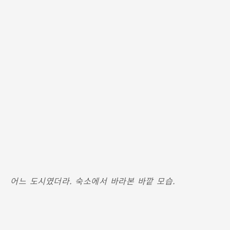
어느 도시였더라. 숙소에서 바라본 바깥 모습.