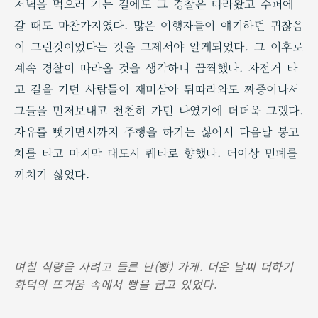
저녁을 먹으러 가는 길에도 그 경찰은 따라왔고 수퍼에
갈 때도 마찬가지였다. 많은 여행자들이 얘기하던 귀찮음
이 그런것이었다는 것을 그제서야 알게되었다. 그 이후로
계속 경찰이 따라올 것을 생각하니 끔찍했다. 자전거 타
고 길을 가던 사람들이 재미삼아 뒤따라와도 짜증이나서
그들을 먼저보내고 천천히 가던 나였기에 더더욱 그랬다.
자유를 뺏기면서까지 주행을 하기는 싫어서 다음날 봉고
차를 타고 마지막 대도시 퀘타로 향했다. 더이상 민폐를
끼치기 싫었다.
며칠 식량을 사려고 들른 난(빵) 가게. 더운 날씨 더하기
화덕의 뜨거움 속에서 빵을 굽고 있었다.