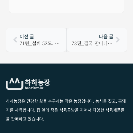
이전 글
다음 글
71편_섭씨 52도. 우연히 만난 로라 남자친구.
73편_결국 만나다. 총을 든 민간인.
하하농장은 건강한 삶을 추구하는 작은 농장입니다
. 농사를 짓고, 흑돼
지를 사육합니다. 집 앞에 작은 식육공방을 지어서 다양한 식육제품들
을 판매하고 있습니다.