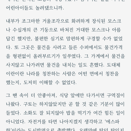
어린아이들도 놀려댔으니까.
내부가 조그마한 거울조각으로 화려하게 장식된 모스크
나 수십개의 큰 기둥으로 바쳐진 거대한 모스크나 아름
답긴 했지만, 불편한 심기로 맘편하게 구경할 수가 없었
다. 또 그곳은 물건을 사려고 들른 수퍼에서도 물건가격
을 형편없이 올려부르기가 일쑤였다. 그 가게에서 물건을
사지않고 나가려면 물건을 내치는 일도 흔했다. 도대체
이란이란 나라를 칭찬하는 사람은 어떤 면에서 칭찬을
했는지, 도저히 이해할 수 없었다.
그 땐 속이 더 안좋아져, 식당 앞에만 다가서면 구역질이
나왔다. 구토는 하지않았지만 곧 할 것 같은 기분이 많이
들었다. 소화도 잘 되지않아 밥을 먹기가 여간 힘든 일이
아니었다. 자전거를 타면 나아지겠지 생각하고 ‘에스파
한’이라는 도시방면으로 출발했다. 오랫만에 탔던 탓인지