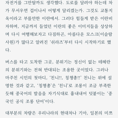
자전거를 그만탈까도 생각했다. 도로를 달려야 하는데 차
가 무서우면 겁이나서 어떻게 달리겠는가. 그것도 교통지
옥이라고 부를만한 이란에서. 그러다 힘들게 받은 이란비
자하며, 지금까지 들었던 이란의 좋은 이미지들을 상상하
며 다시 여행해보자고 다짐하곤, 아름다운 모스크(이슬람
사원)가 많다고 알려진 ‘쉬라즈’부터 다시 시작하기로 했
다.
버스를 타고 도착한 그곳, 분위기는 정신이 없는 테헤란
의 분위기와는 전혀 반대되는 조용한 곳이었다. 그러나
마주친 시민의 첫마디, ‘친니!!, 칭챙총!!’ 친니는 위에 설
명한 것과 같고, ‘칭챙총’은 ‘친니’로 조롱이 조금 부족한
듯해 중국어의 발음을 자기식대로 흉내내어 덧붙이는 ‘중
국인 공식 조롱 단어’이다.
대부분의 차량은 우리나라의 현대차나 기아, 일본의 미쯔