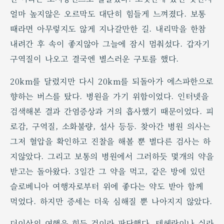
얼마 높지않은 오르막도 대단히 힘들게 느껴졌다. 보통
때라면 아무렇지도 않게 지나갈만한 길. 내리막을 한참
내려간 후 속이 좋지않아 그늘에 잠시 멈춰섰다. 갑자기
구역질이 나오고 결국엔 별스러운 구토를 했다.
20km를 달렸지만 다시 20km를 되돌아가 에스파한으로
향하는 버스를 탔다. 병원을 가기 위함이었다. 인터넷을
검색해본 결과 간염증상과 거의 흡사했기 때문이었다. 피
로감, 구역질, 소화불량, 설사 등등. 찾아간 병원 의사는
그저 혈압을 확인하고 진찰을 해볼 뿐 별다른 검사는 하
지않았다. 그리고 보통의 병원에서 그러하듯 몇개의 약을
받고는 돌아왔다. 3일간 그 약을 먹고, 같은 방에 있던
슬로베니아 여행자로부터 위에 좋다는 약도 받아 함께
먹었다. 하지만 증세는 더욱 심해질 뿐 나아지지 않았다.
더이상의 여행은 힘든 것이라 판단했다. 테헤란이나 쉬라