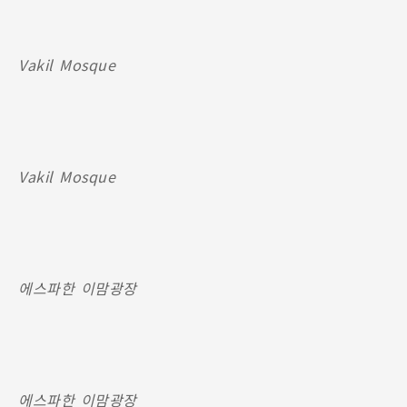
Vakil Mosque
Vakil Mosque
에스파한 이맘광장
에스파한 이맘광장