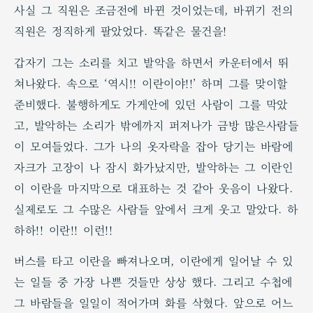
사실 그 직원은 조금전에 바뀐 것이었는데, 바뀌기 전의
직원은 정직하게 팔았었다. 똑같은 물건을!
갑자기 그는 소리를 치고 발악을 하면서 카운터에서 뛰
쳐나왔다. 속으로 ‘역시!! 이란이야!!’ 하며 그를 맞이할
준비했다. 불행하게도 가게안에 있던 사람이 그를 막았
고, 발악하는 소리가 밖에까지 퍼져나가 금방 많은사람들
이 모여들었다. 그가 나의 옷자락을 잡아 당기는 바람에
자크가 고장이 나 잠시 화가났지만, 발악하는 그 이란인
이 이란을 마지막으로 대표하는 것 같아 웃음이 나왔다.
실제로도 그 수많은 사람들 앞에서 크게 웃고 말았다. 하
하하!! 이란!! 이런!!
버스를 타고 이란을 빠져나오며, 이란에게 일어날 수 있
는 일들 중 가장 나쁜 것들만 상상 했다. 그리고 수첩에
그 바람들을 일일이 적어가며 화를 삭혔다. 앞으로 어느