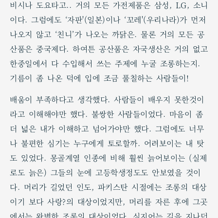
비시나 도요타고.. 거의 모든 가전제품은 삼성, LG, 소니
이다. 그럼에도 ‘자판'(일본)이나 ‘꼬레'(우리나라)가 먼저
나오지 않고 ‘친니’가 나오는 까닭은. 물론 거의 모든 공
산품은 중국제다. 하여튼 공산품은 자국생산은 거의 없고
한중일에서 다 수입해서 쓰는 주제에 누굴 조롱하는지.
기름이 좀 나온 덕에 입에 조금 풀칠하는 사람들이!
배움이 부족하다고 생각했다. 사람들이 배우지 못한것이
라고 이해해야만 했다. 불쌍한 사람들이었다. 마음이 좀
더 넓은 내가 이해하고 넘어가야만 했다. 그럼에도 너무
나 불편한 심기는 누구에게 토로할까. 어려보이는 내 탓
도 있었다. 몽골계열 인종에 비해 훨씬 늙어보이는 (실제
로도 늙은) 그들의 눈에 고등학생정도도 안보였을 것이
다. 머리가 길었던 인도, 파키스탄 시절에는 조롱의 대상
이기 보다 사랑?의 대상이었지만, 머리를 자른 후에 그곳
에서는 완벽한 조롱의 대상이었다. 심지어는 길을 지나던