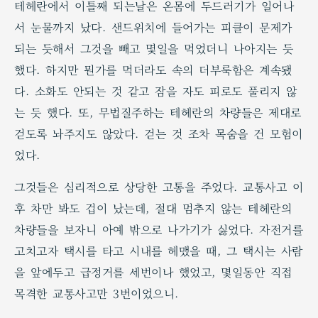
테헤란에서 이틀째 되는날은 온몸에 두드러기가 일어나
서 눈물까지 났다. 샌드위치에 들어가는 피클이 문제가
되는 듯해서 그것을 빼고 몇일을 먹었더니 나아지는 듯
했다. 하지만 뭔가를 먹더라도 속의 더부룩함은 계속됐
다. 소화도 안되는 것 같고 잠을 자도 피로도 풀리지 않
는 듯 했다. 또, 무법질주하는 테헤란의 차량들은 제대로
걷도록 놔주지도 않았다. 걷는 것 조차 목숨을 건 모험이
었다.
그것들은 심리적으로 상당한 고통을 주었다. 교통사고 이
후 차만 봐도 겁이 났는데, 절대 멈추지 않는 테헤란의
차량들을 보자니 아예 밖으로 나가기가 싫었다. 자전거를
고치고자 택시를 타고 시내를 헤맸을 때, 그 택시는 사람
을 앞에두고 급정거를 세번이나 했었고, 몇일동안 직접
목격한 교통사고만 3번이었으니.