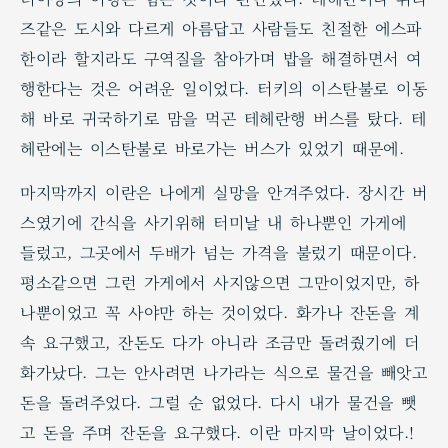
즈같은 도시와 다르게 아름답고 사람들도 친절한 에스파
한이라 할지라도 구역질을 참아가며 밥을 해결하면서 여
행한다는 것은 어려운 일이었다. 터키의 이스탄불로 이동
해 바로 귀국하기로 맘을 먹곤 테헤란행 버스를 탔다. 테
헤란에는 이스탄불로 바로가는 버스가 있었기 때문에.
마지막까지 이란은 나에게 실망을 안겨주었다. 장시간 버
스였기에 간식을 사기위해 터미날 내 하나뿐인 가게에
들렀고, 그곳에서 두배가 넘는 가격을 불렀기 때문이다.
평소같으면 그런 가게에서 사지않으면 그만이었지만, 하
나뿐이었고 꼭 사야만 하는 것이었다. 화가나 잔돈을 계
속 요구했고, 잔돈도 다가 아니라 조금만 돌려줬기에 더
화가났다. 그는 안사려면 나가라는 식으로 물건을 빼앗고
돈을 돌려주었다. 그럴 순 없었다. 다시 내가 물건을 뺏
고 돈을 주며 잔돈을 요구했다. 이란 마지막 날이었다.!