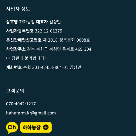
사업자 정보
상호명
하하농장
대표자
김성만
사업자등록번호
322-12-01275
통신판매업신고번호
제 2018-경북봉화-0008호
사업장주소
경북 봉화군 봉성면 운봉로 469-304
(매장판매 불가합니다)
계좌번호
농협 301-4245-8864-01 김성만
고객문의
070-4042-1217
hahafarm.kr@gmail.com