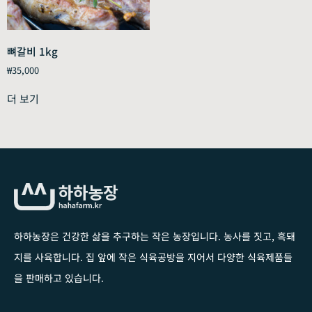
뼈갈비 1kg
₩
35,000
더 보기
하하농장은 건강한 삶을 추구하는 작은 농장입니다
. 농사를 짓고, 흑돼
지를 사육합니다. 집 앞에 작은 식육공방을 지어서 다양한 식육제품들
을 판매하고 있습니다.