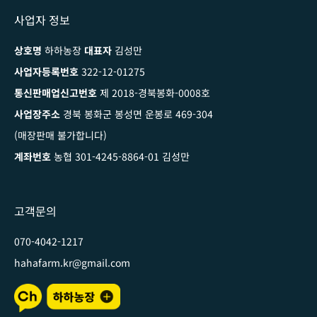
사업자 정보
상호명
하하농장
대표자
김성만
사업자등록번호
322-12-01275
통신판매업신고번호
제 2018-경북봉화-0008호
사업장주소
경북 봉화군 봉성면 운봉로 469-304
(매장판매 불가합니다)
계좌번호
농협 301-4245-8864-01 김성만
고객문의
070-4042-1217
hahafarm.kr@gmail.com