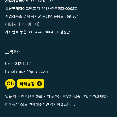
사업자등록번호
322-12-01275
통신판매업신고번호
제 2018-경북봉화-0008호
사업장주소
경북 봉화군 봉성면 운봉로 469-304
(매장판매 불가합니다)
계좌번호
농협 301-4245-8864-01 김성만
고객문의
070-4042-1217
hahafarm.kr@gmail.com
일을 하는 경우엔 전화를 받지 못하는 경우가 많습니다. 카카오채널
<
하하농장
>
으로 연락해주시면 감사하겠습니다
.