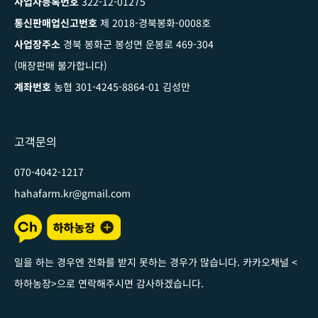
사업자등록번호
322-12-01275
통신판매업신고번호
제 2018-경북봉화-0008호
사업장주소
경북 봉화군 봉성면 운봉로 469-304
(매장판매 불가합니다)
계좌번호
농협 301-4245-8864-01 김성만
고객문의
070-4042-1217
hahafarm.kr@gmail.com
일을 하는 경우엔 전화를 받지 못하는 경우가 많습니다. 카카오채널
<
하하농장
>
으로 연락해주시면 감사하겠습니다
.