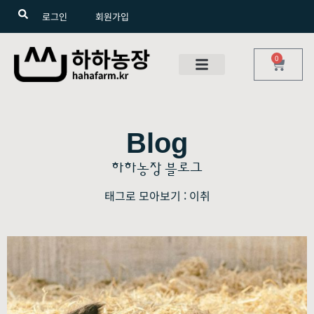
로그인
회원가입
0
Blog
하하농장 블로그
태그로 모아보기 : 이취