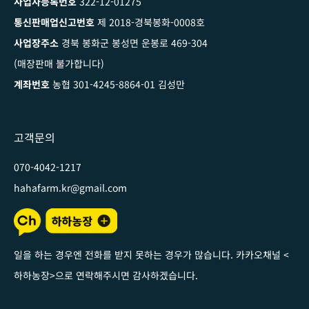
사업자등록번호
322-12-01275
통신판매업신고번호
제 2018-경북봉화-0008호
사업장주소
경북 봉화군 봉성면 운봉로 469-304
(매장판매 불가합니다)
계좌번호
농협 301-4245-8864-01 김성만
고객문의
070-4042-1217
hahafarm.kr@gmail.com
일을 하는 경우엔 전화를 받지 못하는 경우가 많습니다. 카카오채널
<
하하농장
>
으로 연락해주시면 감사하겠습니다
.