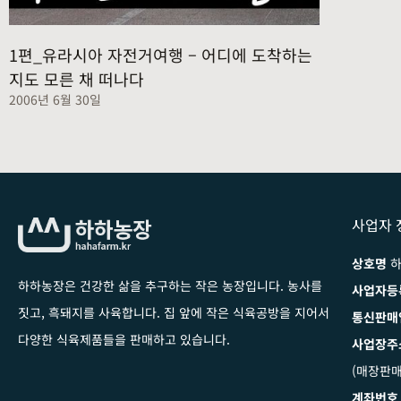
1편_유라시아 자전거여행 – 어디에 도착하는
지도 모른 채 떠나다
2006년 6월 30일
사업자 
상호명
하
하하농장은 건강한 삶을 추구하는 작은 농장입니다
. 농사를
사업자등
짓고, 흑돼지를 사육합니다. 집 앞에 작은 식육공방을 지어서
통신판매
다양한 식육제품들을 판매하고 있습니다.
사업장주
(매장판매
계좌번호