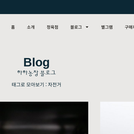
홈
소개
정육점
블로그
별그램
구매
Blog
하하농장 블로그
태그로 모아보기 : 자전거