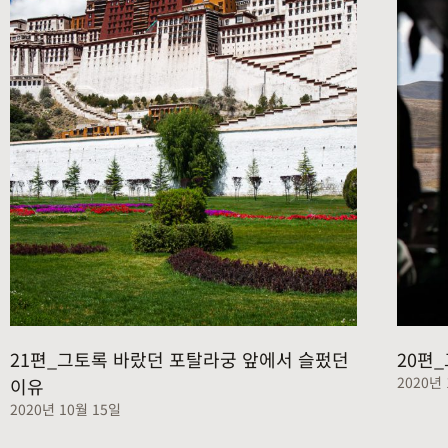
21편_그토록 바랐던 포탈라궁 앞에서 슬펐던
20편
2020년
이유
2020년 10월 15일