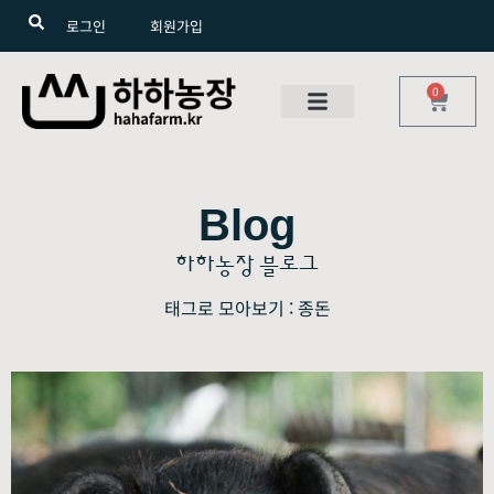
로그인
회원가입
0
Blog
하하농장 블로그
태그로 모아보기 : 종돈