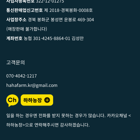
사업자등록번호
322-12-01275
통신판매업신고번호
제 2018-경북봉화-0008호
사업장주소
경북 봉화군 봉성면 운봉로 469-304
(매장판매 불가합니다)
계좌번호
농협 301-4245-8864-01 김성만
고객문의
070-4042-1217
hahafarm.kr@gmail.com
일을 하는 경우엔 전화를 받지 못하는 경우가 많습니다. 카카오채널
<
하하농장
>
으로 연락해주시면 감사하겠습니다
.