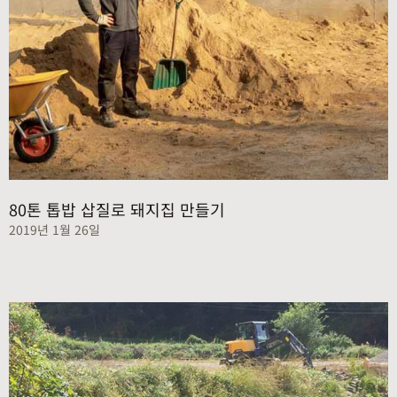
80톤 톱밥 삽질로 돼지집 만들기
2019년 1월 26일