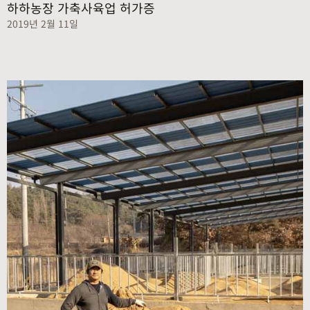
하하농장 가축사육업 허가증
2019년 2월 11일