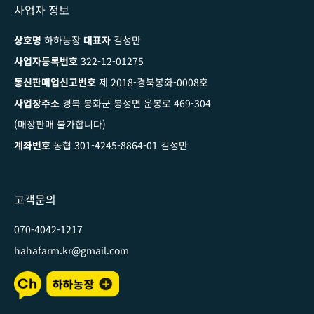
사업자 정보
상호명
하하농장
대표자
김성만
사업자등록번호
322-12-01275
통신판매업신고번호
제 2018-경북봉화-0008호
사업장주소
경북 봉화군 봉성면 운봉로 469-304
(매장판매 불가합니다)
계좌번호
농협 301-4245-8864-01 김성만
고객문의
070-4042-1217
hahafarm.kr@gmail.com