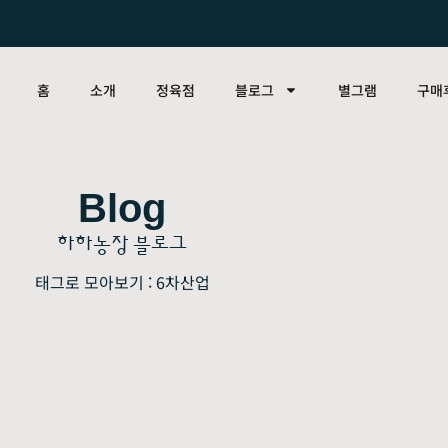
홈
소개
정육점
블로그
별그램
구매
Blog
하하농장 블로그
태그로 모아보기 : 6차산업