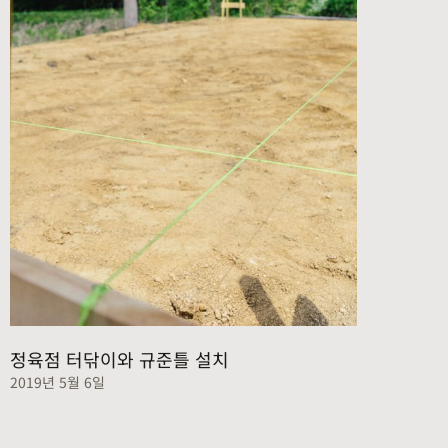
정육점 터닦이와 규준틀 설치
2019년 5월 6일