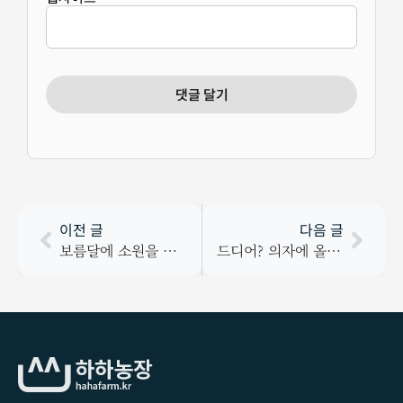
이전 글
다음 글
보름달에 소원을 빌었다.
드디어? 의자에 올라가는 윤하…