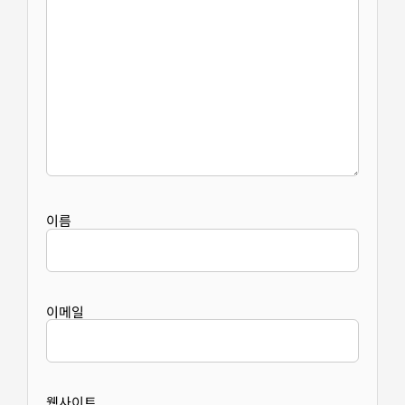
이름
이메일
웹사이트