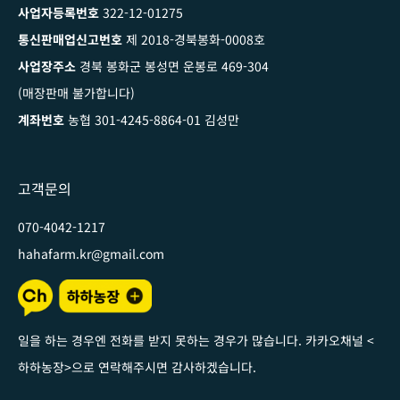
사업자등록번호
322-12-01275
통신판매업신고번호
제 2018-경북봉화-0008호
사업장주소
경북 봉화군 봉성면 운봉로 469-304
(매장판매 불가합니다)
계좌번호
농협 301-4245-8864-01 김성만
고객문의
070-4042-1217
hahafarm.kr@gmail.com
일을 하는 경우엔 전화를 받지 못하는 경우가 많습니다. 카카오채널
<
하하농장
>
으로 연락해주시면 감사하겠습니다
.