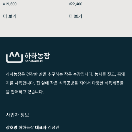
₩
19,600
₩
22,400
더 보기
더 보기
하하농장은 건강한 삶을 추구하는 작은 농장입니다
. 농사를 짓고, 흑돼
지를 사육합니다. 집 앞에 작은 식육공방을 지어서 다양한 식육제품들
을 판매하고 있습니다.
사업자 정보
상호명
하하농장
대표자
김성만