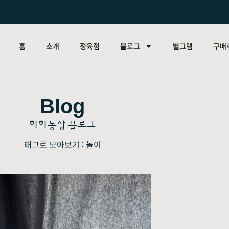
홈
소개
정육점
블로그
별그램
구매
Blog
하하농장 블로그
태그로 모아보기 : 놀이