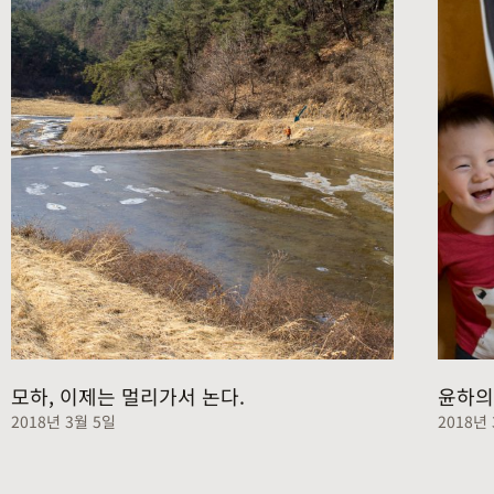
모하, 이제는 멀리가서 논다.
윤하의
2018년 3월 5일
2018년