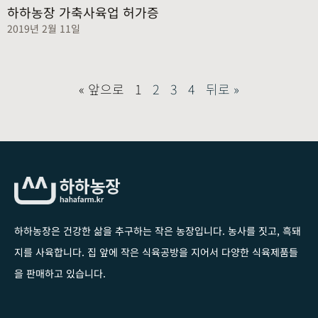
하하농장 가축사육업 허가증
2019년 2월 11일
« 앞으로
1
2
3
4
뒤로 »
하하농장은 건강한 삶을 추구하는 작은 농장입니다
. 농사를 짓고, 흑돼
지를 사육합니다. 집 앞에 작은 식육공방을 지어서 다양한 식육제품들
을 판매하고 있습니다.