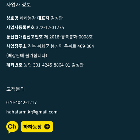
사업자 정보
상호명
하하농장
대표자
김성만
사업자등록번호
322-12-01275
통신판매업신고번호
제 2018-경북봉화-0008호
사업장주소
경북 봉화군 봉성면 운봉로 469-304
(매장판매 불가합니다)
계좌번호
농협 301-4245-8864-01 김성만
고객문의
070-4042-1217
hahafarm.kr@gmail.com