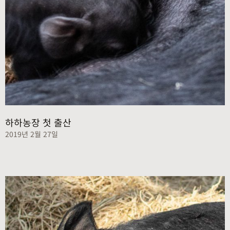
하하농장 첫 출산
2019년 2월 27일