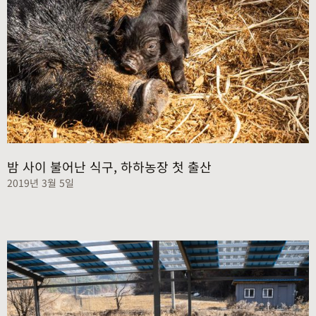
밤 사이 불어난 식구, 하하농장 첫 출산
2019년 3월 5일