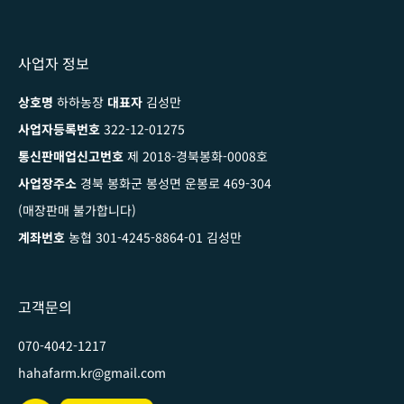
사업자 정보
상호명
하하농장
대표자
김성만
사업자등록번호
322-12-01275
통신판매업신고번호
제 2018-경북봉화-0008호
사업장주소
경북 봉화군 봉성면 운봉로 469-304
(매장판매 불가합니다)
계좌번호
농협 301-4245-8864-01 김성만
고객문의
070-4042-1217
hahafarm.kr@gmail.com