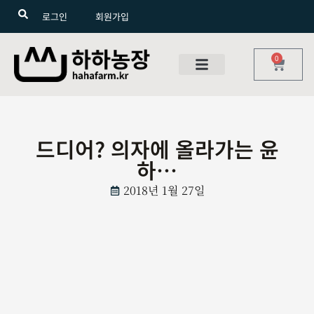
로그인
회원가입
0
드디어? 의자에 올라가는 윤
하…
2018년 1월 27일