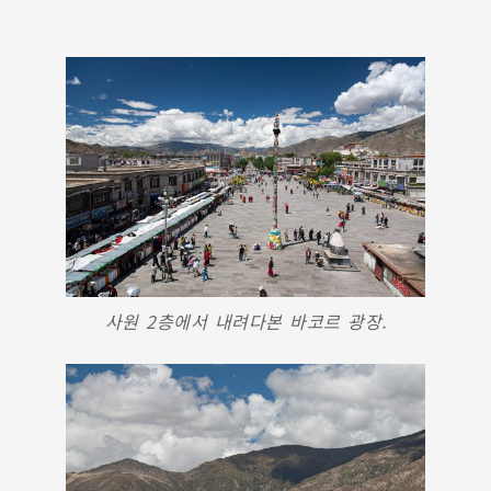
사원 2층에서 내려다본 바코르 광장.