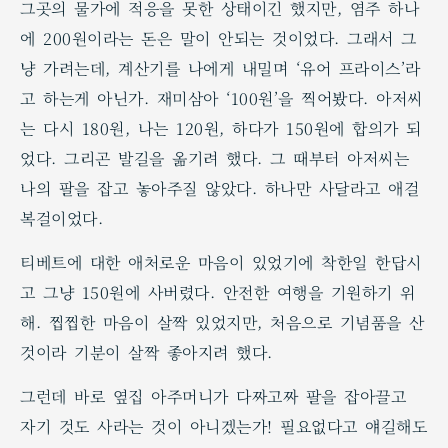
그곳의 물가에 적응을 못한 상태이긴 했지만, 염주 하나
에 200원이라는 돈은 말이 안되는 것이었다. 그래서 그
냥 가려는데, 계산기를 나에게 내밀며 ‘유어 프라이스’라
고 하는게 아닌가. 재미삼아 ‘100원’을 찍어봤다. 아저씨
는 다시 180원, 나는 120원, 하다가 150원에 합의가 되
었다. 그리곤 발길을 옮기려 했다. 그 때부터 아저씨는
나의 팔을 잡고 놓아주질 않았다. 하나만 사달라고 애걸
복걸이었다.
티베트에 대한 애처로운 마음이 있었기에 착한일 한답시
고 그냥 150원에 사버렸다. 안전한 여행을 기원하기 위
해. 찝찝한 마음이 살짝 있었지만, 처음으로 기념품을 산
것이라 기분이 살짝 좋아지려 했다.
그런데 바로 옆집 아주머니가 다짜고짜 팔을 잡아끌고
자기 것도 사라는 것이 아니겠는가! 필요없다고 얘길해도