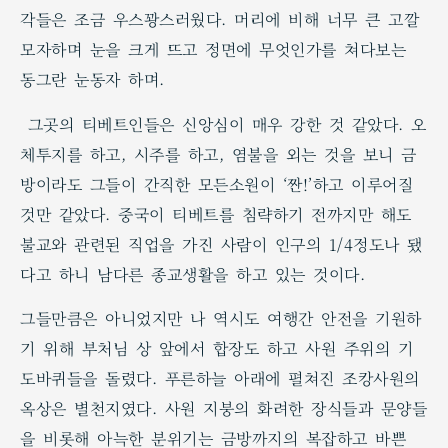
각들은 조금 우스꽝스러웠다. 머리에 비해 너무 큰 고깔
모자하며 눈을 크게 뜨고 정면에 무엇인가를 쳐다보는
동그란 눈동자 하며.
그곳의 티베트인들은 신앙심이 매우 강한 것 같았다. 오
체투지를 하고, 시주를 하고, 염불을 외는 것을 보니 금
방이라도 그들이 간직한 모든소원이 ‘짠!’하고 이루어질
것만 같았다. 중국이 티베트를 침략하기 전까지만 해도
불교와 관련된 직업을 가진 사람이 인구의 1/4정도나 됐
다고 하니 남다른 종교생활을 하고 있는 것이다.
그들만큼은 아니었지만 나 역시도 여행간 안전을 기원하
기 위해 부처님 상 앞에서 합장도 하고 사원 주위의 기
도바퀴들을 돌렸다. 푸른하늘 아래에 펼쳐진 조캉사원의
옥상은 별천지였다. 사원 지붕의 화려한 장식들과 문양들
을 비롯해 아늑한 분위기는 금방까지의 복잡하고 바쁜