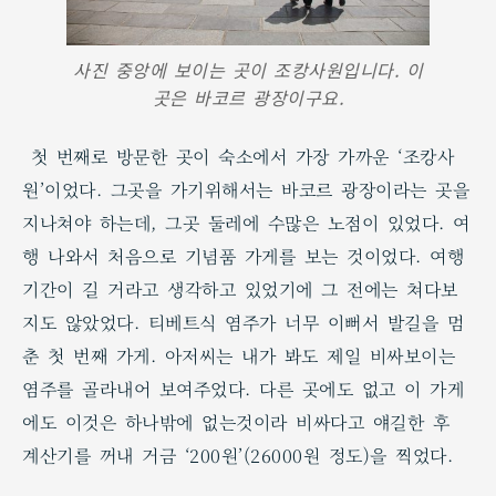
사진 중앙에 보이는 곳이 조캉사원입니다. 이
곳은 바코르 광장이구요.
첫 번째로 방문한 곳이 숙소에서 가장 가까운 ‘조캉사
원’이었다. 그곳을 가기위해서는 바코르 광장이라는 곳을
지나쳐야 하는데, 그곳 둘레에 수많은 노점이 있었다. 여
행 나와서 처음으로 기념품 가게를 보는 것이었다. 여행
기간이 길 거라고 생각하고 있었기에 그 전에는 쳐다보
지도 않았었다. 티베트식 염주가 너무 이뻐서 발길을 멈
춘 첫 번째 가게. 아저씨는 내가 봐도 제일 비싸보이는
염주를 골라내어 보여주었다. 다른 곳에도 없고 이 가게
에도 이것은 하나밖에 없는것이라 비싸다고 얘길한 후
계산기를 꺼내 거금 ‘200원’(26000원 정도)을 찍었다.