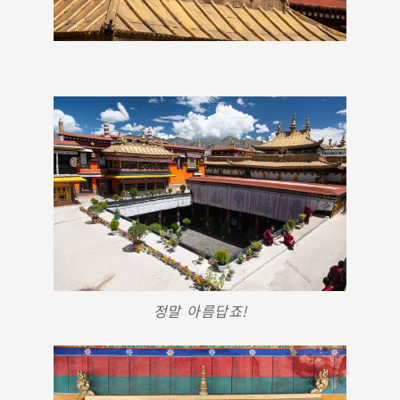
정말 아름답죠!