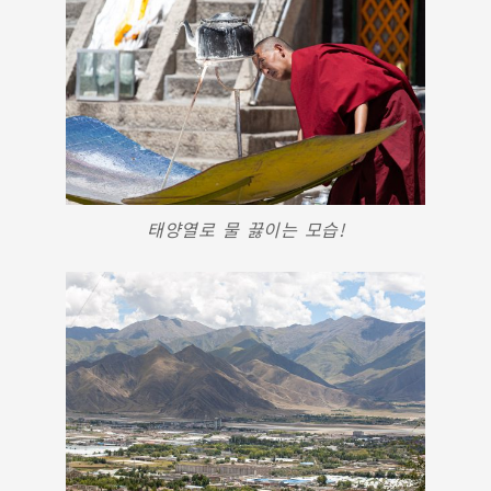
태양열로 물 끓이는 모습!