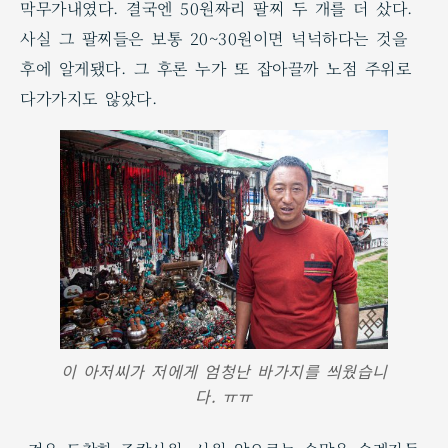
막무가내였다. 결국엔 50원짜리 팔찌 두 개를 더 샀다.
사실 그 팔찌들은 보통 20~30원이면 넉넉하다는 것을
후에 알게됐다. 그 후론 누가 또 잡아끌까 노점 주위로
다가가지도 않았다.
이 아저씨가 저에게 엄청난 바가지를 씌웠습니
다. ㅠㅠ