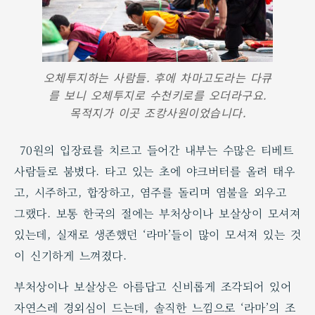
오체투지하는 사람들. 후에 차마고도라는 다큐
를 보니 오체투지로 수천키로를 오더라구요.
목적지가 이곳 조캉사원이었습니다.
70원의 입장료를 치르고 들어간 내부는 수많은 티베트
사람들로 붐볐다. 타고 있는 초에 야크버터를 올려 태우
고, 시주하고, 합장하고, 염주를 돌리며 염불을 외우고
그랬다. 보통 한국의 절에는 부처상이나 보살상이 모셔져
있는데, 실재로 생존했던 ‘라마’들이 많이 모셔져 있는 것
이 신기하게 느껴졌다.
부처상이나 보살상은 아름답고 신비롭게 조각되어 있어
자연스레 경외심이 드는데, 솔직한 느낌으로 ‘라마’의 조