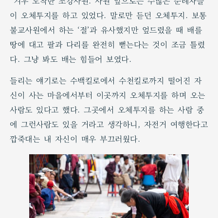
겨우 도착한 조캉사원. 사원 앞으로는 수많은 순례자들
이 오체투지를 하고 있었다. 말로만 듣던 오체투지. 보통
불교사원에서 하는 ‘절’과 유사했지만 엎드렸을 때 배를
땅에 대고 팔과 다리를 완전히 뻗는다는 것이 조금 틀렸
다. 그냥 봐도 배는 힘들어 보였다.
들리는 얘기로는 수백킬로에서 수천킬로까지 떨어진 자
신이 사는 마을에서부터 이곳까지 오체투지를 하며 오는
사람도 있다고 했다. 그곳에서 오체투지를 하는 사람 중
에 그런사람도 있을 거라고 생각하니, 자전거 여행한다고
깝죽대는 내 자신이 매우 부끄러웠다.