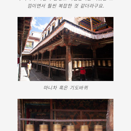
낌이면서 훨씬 복잡한 것 같더라구요.
마니차 혹은 기도바퀴