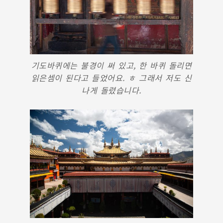
기도바퀴에는 불경이 써 있고, 한 바퀴 돌리면
읽은셈이 된다고 들었어요. ㅎ 그래서 저도 신
나게 돌렸습니다.