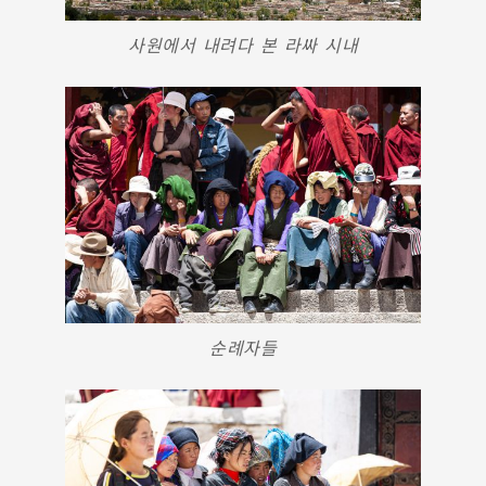
사원에서 내려다 본 라싸 시내
순례자들