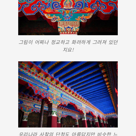
그림이 어찌나 정교하고 화려하게 그려져 있던
지요!
우리나라 사찰의 단청도 아름답지만 비슷한 느