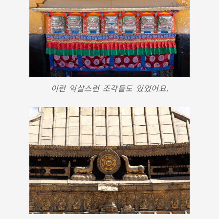
이런 익살스런 조각들도 있었어요.