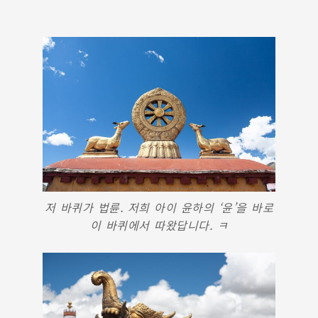
저 바퀴가 법륜. 저희 아이 윤하의 ‘윤’을 바로
이 바퀴에서 따왔답니다. ㅋ