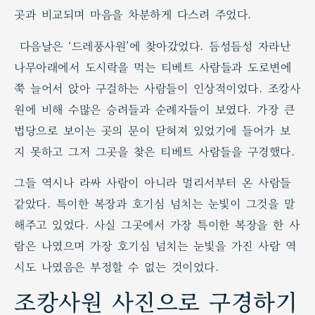
곳과 비교되며 마음을 차분하게 다스려 주었다.
다음날은 ‘드레풍사원’에 찾아갔었다. 듬성듬성 자라난
나무아래에서 도시락을 먹는 티베트 사람들과 도로변에
쭉 늘어서 앉아 구걸하는 사람들이 인상적이었다. 조캉사
원에 비해 수많은 승려들과 순례자들이 보였다. 가장 큰
법당으로 보이는 곳의 문이 닫혀져 있었기에 들어가 보
지 못하고 그저 그곳을 찾은 티베트 사람들을 구경했다.
그들 역시나 라싸 사람이 아니라 멀리서부터 온 사람들
같았다. 특이한 복장과 호기심 넘치는 눈빛이 그것을 말
해주고 있었다. 사실 그곳에서 가장 특이한 복장을 한 사
람은 나였으며 가장 호기심 넘치는 눈빛을 가진 사람 역
시도 나였음은 부정할 수 없는 것이었다.
조캉사원 사진으로 구경하기