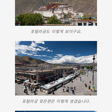
포탈라궁도 이렇게 보이구요.
포탈라궁 맞은편은 이렇게 생겼습니다.