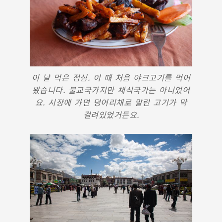
이 날 먹은 점심. 이 때 처음 야크고기를 먹어
봤습니다. 불교국가지만 채식국가는 아니었어
요. 시장에 가면 덩어리채로 말린 고기가 막
걸려있었거든요.