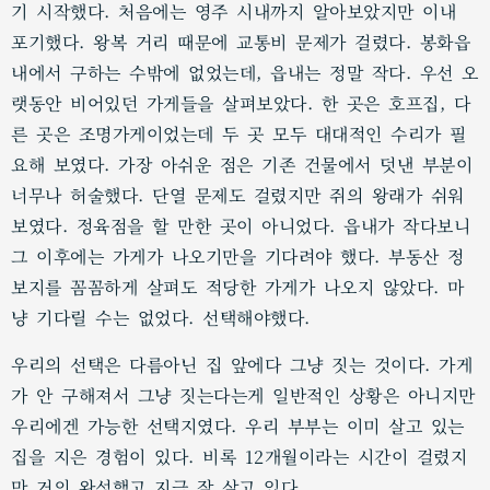
기 시작했다. 처음에는 영주 시내까지 알아보았지만 이내
포기했다. 왕복 거리 때문에 교통비 문제가 걸렸다. 봉화읍
내에서 구하는 수밖에 없었는데, 읍내는 정말 작다. 우선 오
랫동안 비어있던 가게들을 살펴보았다. 한 곳은 호프집, 다
른 곳은 조명가게이었는데 두 곳 모두 대대적인 수리가 필
요해 보였다. 가장 아쉬운 점은 기존 건물에서 덧낸 부분이
너무나 허술했다. 단열 문제도 걸렸지만 쥐의 왕래가 쉬워
보였다. 정육점을 할 만한 곳이 아니었다. 읍내가 작다보니
그 이후에는 가게가 나오기만을 기다려야 했다. 부동산 정
보지를 꼼꼼하게 살펴도 적당한 가게가 나오지 않았다. 마
냥 기다릴 수는 없었다. 선택해야했다.
우리의 선택은 다름아닌 집 앞에다 그냥 짓는 것이다. 가게
가 안 구해져서 그냥 짓는다는게 일반적인 상황은 아니지만
우리에겐 가능한 선택지였다. 우리 부부는 이미 살고 있는
집을 지은 경험이 있다. 비록 12개월이라는 시간이 걸렸지
만 거의 완성했고 지금 잘 살고 있다.