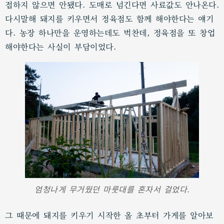
접하지 않으면 안됐다. 도매로 넘긴다면 사료값도 안나온다.
다시말해 돼지를 키우면서 정육점도 함께 해야한다는 얘기
다. 농장 하나만을 운영하는데도 벅찬데, 정육점을 또 창업
해야한다는 사실이 부담이었다.
엄청나게 무거웠던 마룻대를 혼자서 걸었다.
그 때문에 돼지를 키우기 시작한 올 초부터 가게를 알아보