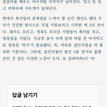
걸음마를 배우는 아이처럼 자꾸자꾸 넘어진다. 잊고 또 잊
고 머릿속에 지우개가 넘쳐난다.
현대식 축산업의 문제점을 느껴서 몇 년간 채식도 했던 우
리가 건강한 방식으로 직접 키워보자고 시작한 게 3년 전이
다. 돼지도 모르고, 정육도 모르던 사람들이 축사를 짓고,
정육점을 지었다. 지금껏 숨이 차게 달려 며칠 전 마지막으
로 정육점 ‘허가’가 완료됐다. 꼭, 마라톤 골인지점을 막 통
과한 기분이다. 그런데, 골인지점이 철인 3종 경기의 출발
선인 것 같은 이상한 느낌이 든다. 또 달려야하나? 아!
답글 남기기