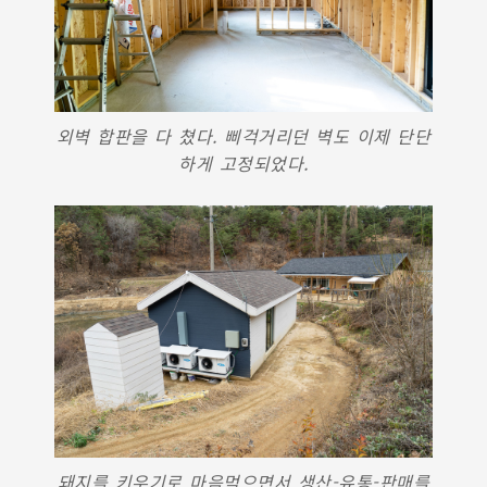
외벽 합판을 다 쳤다. 삐걱거리던 벽도 이제 단단
하게 고정되었다.
돼지를 키우기로 마음먹으면서 생산-유통-판매를