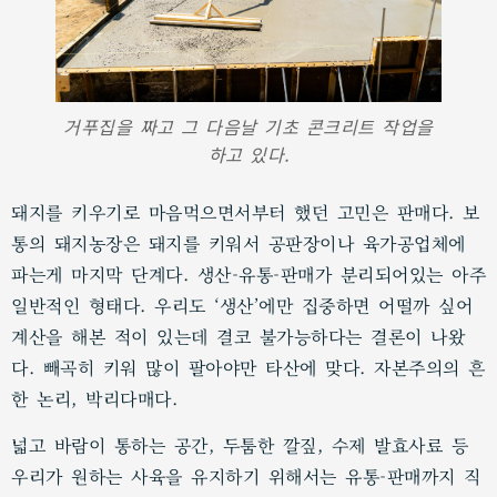
거푸집을 짜고 그 다음날 기초 콘크리트 작업을
하고 있다.
돼지를 키우기로 마음먹으면서부터 했던 고민은 판매다. 보
통의 돼지농장은 돼지를 키워서 공판장이나 육가공업체에
파는게 마지막 단계다. 생산-유통-판매가 분리되어있는 아주
일반적인 형태다. 우리도 ‘생산’에만 집중하면 어떨까 싶어
계산을 해본 적이 있는데 결코 불가능하다는 결론이 나왔
다. 빼곡히 키워 많이 팔아야만 타산에 맞다. 자본주의의 흔
한 논리, 박리다매다.
넓고 바람이 통하는 공간, 두툼한 깔짚, 수제 발효사료 등
우리가 원하는 사육을 유지하기 위해서는 유통-판매까지 직