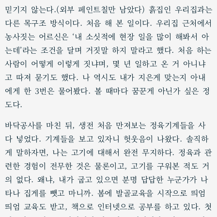
믿기지 않는다.(외부 페인트칠만 남았다) 흙집인 우리집과는
다른 목구조 방식이다. 처음 해 본 일이다. 우리집 근처에서
농사짓는 어르신은 ‘내 소싯적에 현장 일을 많이 해봐서 아
는데’라는 조건을 달며 거짓말 하지 말라고 했다. 처음 하는
사람이 어떻게 이렇게 짓냐며, 몇 년 일하고 온 거 아니냐
고 따져 묻기도 했다. 나 역시도 내가 지은게 맞는지 아내
에게 한 3번은 물어봤다. 볼 때마다 꿈꾼게 아닌가 싶은 정
도다.
바닥공사를 마친 뒤, 생전 처음 만져보는 정육기계들을 사
다 넣었다. 기계들을 보고 있자니 헛웃음이 나왔다. 솔직하
게 말하자면, 나는 고기에 대해서 완전 무지하다. 정육과 관
련한 경험이 전무한 것은 물론이고, 고기를 구워본 적도 거
의 없다. 왜냐, 내가 굽고 있으면 분명 답답한 누군가가 나
타나 집게를 뺏고 마니까. 봄에 발골교육을 시작으로 띄엄
띄엄 교육도 받고, 책으로 인터넷으로 공부를 하고 있다. 첫