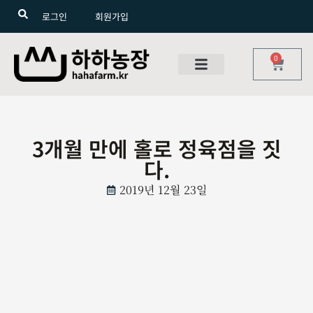
로그인
회원가입
0
3개월 만에 홀로 정육점을 짓
다.
2019년 12월 23일