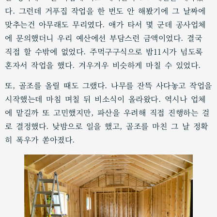
다. 그런데 거푸집 작업을 한 번도 안 해봤기에 그 날짜에
맞추는건 아무래도 무리였다. 애가 타서 몇 군데 공사업체
에 문의했더니 우리 예산에선 부담스런 금액이었다. 결국
직접 할 수밖에 없었다. 주먹구구식으로 밤11시가 넘도록
혼자서 작업을 했다. 겨우겨우 비슷하게 마칠 수 있었다.
또, 골조를 올릴 때도 그랬다. 나무를 잔뜩 사다놓고 작업을
시작했는데 마침 며칠 뒤 비소식이 올라왔다. 역시나 업체
에 맡길까 또 고민했지만, 파산을 우려해 직접 진행하는 걸
로 결정했다. 낮밤으로 일을 했고, 골조를 마친 그 날 정확
히 폭우가 쏟아졌다.