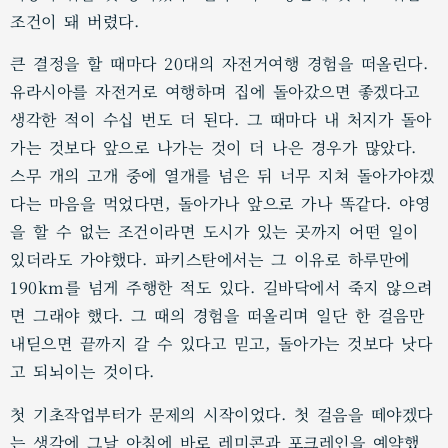
조건이 돼 버렸다.
큰 결정을 할 때마다 20대의 자전거여행 경험을 떠올린다.
유라시아를 자전거로 여행하며 집에 돌아갔으면 좋겠다고
생각한 적이 수십 번도 더 된다. 그 때마다 내 처지가 돌아
가는 것보다 앞으로 나가는 것이 더 나은 경우가 많았다.
스무 개의 고개 중에 열개를 넘은 뒤 너무 지쳐 돌아가야겠
다는 마음을 먹었다면, 돌아가나 앞으로 가나 똑같다. 야영
을 할 수 없는 조건이라면 도시가 있는 곳까지 어떤 일이
있더라도 가야했다. 파키스탄에서는 그 이유로 하루만에
190km를 넘게 주행한 적도 있다. 길바닥에서 죽지 않으려
면 그래야 했다. 그 때의 경험을 떠올리며 일단 한 걸음만
내딛으면 끝까지 갈 수 있다고 믿고, 돌아가는 것보다 낫다
고 되뇌이는 것이다.
첫 기초작업부터가 문제의 시작이었다. 첫 걸음을 떼야겠다
는 생각에 그날 아침에 바로 레미콘과 포크레인을 예약했